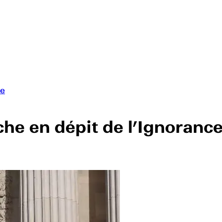
ce
he en dépit de l’Ignoranc