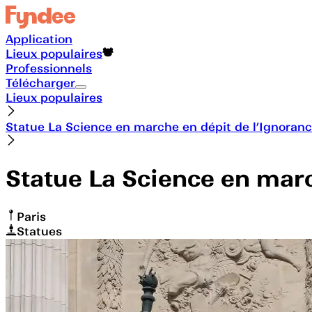
Application
Lieux populaires
Professionnels
Télécharger
Lieux populaires
Statue La Science en marche en dépit de l’Ignoran
Statue La Science en marc
Paris
Statues