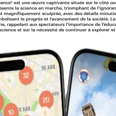
rance" est une œuvre captivante située sur le côté o
présente la science en marche, triomphant de l'ignoran
t magnifiquement sculptée, avec des détails minutieux
bolisant le progrès et l'avancement de la société. L
, rappelant aux spectateurs l'importance de l'éducati
la science et sur la nécessité de continuer à explorer