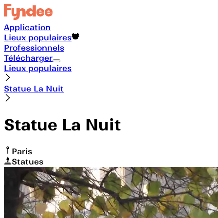
Application
Lieux populaires
Professionnels
Télécharger
Lieux populaires
Statue La Nuit
Statue La Nuit
Paris
Statues