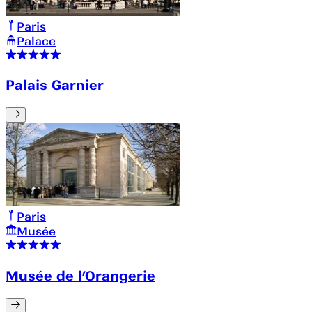
Paris
Palace
Palais Garnier
Paris
Musée
Musée de l’Orangerie