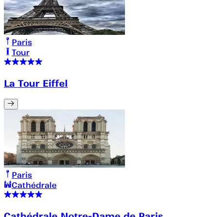
Paris
Tour
La Tour Eiffel
Paris
Cathédrale
Cathédrale Notre-Dame de Paris