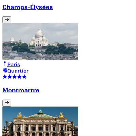
Champs-Élysées
Paris
Quartier
Montmartre