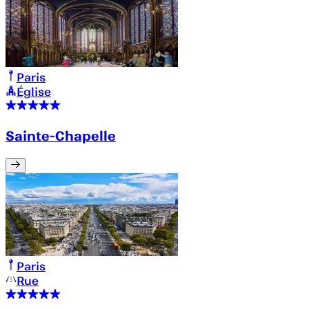
Paris
Église
Sainte-Chapelle
Paris
Rue