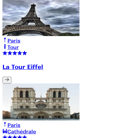
Paris
Tour
La Tour Eiffel
Paris
Cathédrale