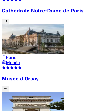
Cathédrale Notre-Dame de Paris
Paris
Musée
Musée d'Orsay