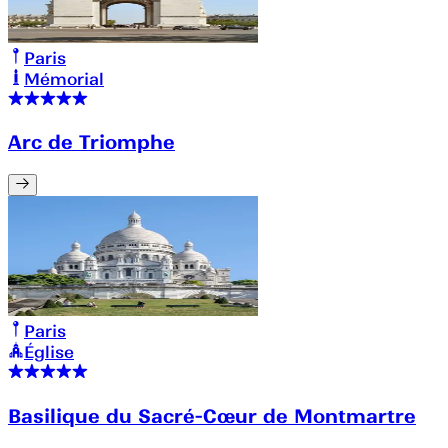
Paris
Mémorial
Arc de Triomphe
Paris
Église
Basilique du Sacré-Cœur de Montmartre