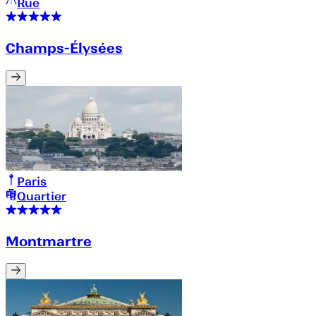
Rue
Champs-Élysées
Paris
Quartier
Montmartre