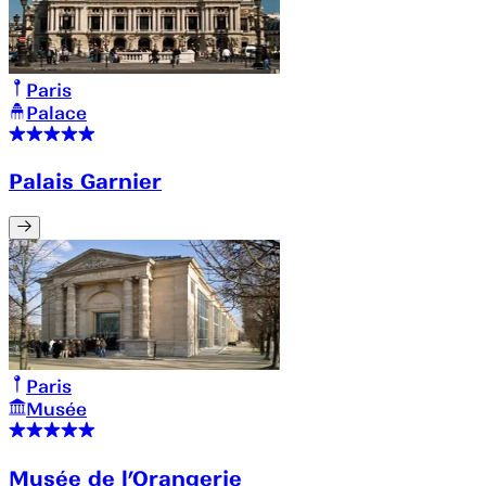
Paris
Palace
Palais Garnier
Paris
Musée
Musée de l’Orangerie