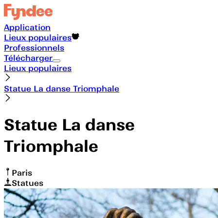
Application
Lieux populaires
Professionnels
Télécharger
Lieux populaires
Statue La danse Triomphale
Statue La danse
Triomphale
Paris
Statues