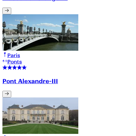
Paris
Ponts
Pont Alexandre-III