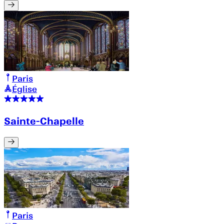
Paris
Église
Sainte-Chapelle
Paris