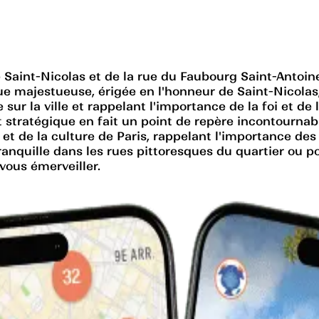
rue Saint-Nicolas et de la rue du Faubourg Saint-Ant
atue majestueuse, érigée en l'honneur de Saint-Nicolas
ur la ville et rappelant l'importance de la foi et de l
stratégique en fait un point de repère incontournable
 et de la culture de Paris, rappelant l'importance de
nquille dans les rues pittoresques du quartier ou pou
vous émerveiller.