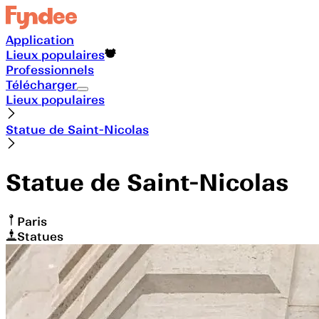
Application
Lieux populaires
Professionnels
Télécharger
Lieux populaires
Statue de Saint-Nicolas
Statue de Saint-Nicolas
Paris
Statues