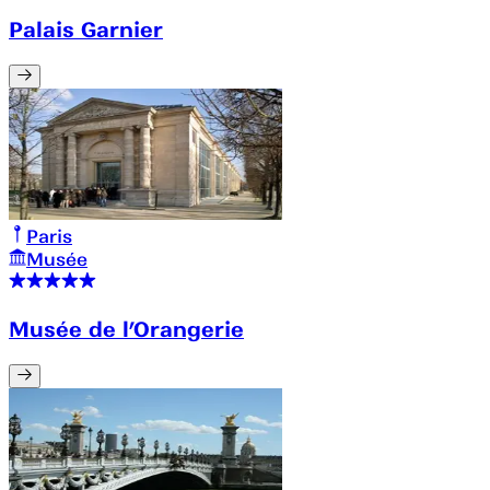
Palais Garnier
Paris
Musée
Musée de l’Orangerie