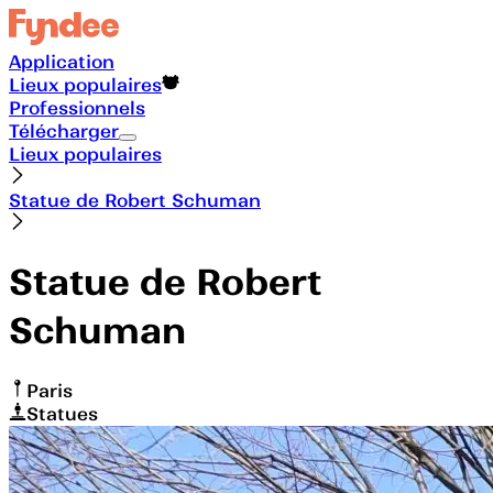
Application
Lieux populaires
Professionnels
Télécharger
Lieux populaires
Statue de Robert Schuman
Statue de Robert
Schuman
Paris
Statues