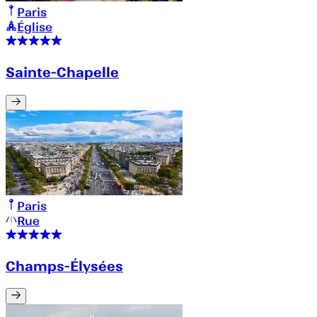
Paris
Église
Sainte-Chapelle
Paris
Rue
Champs-Élysées