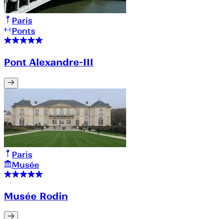
Paris
Ponts
Pont Alexandre-III
Paris
Musée
Musée Rodin