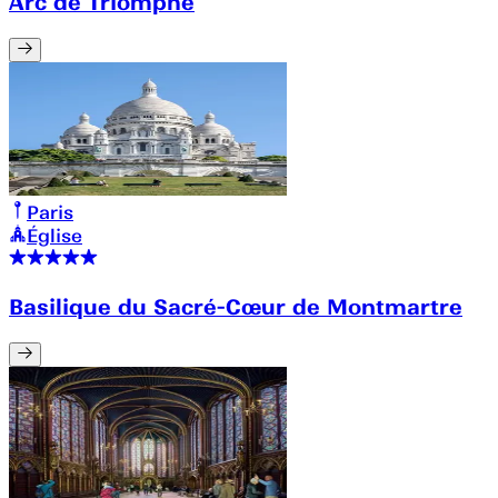
Arc de Triomphe
Paris
Église
Basilique du Sacré-Cœur de Montmartre