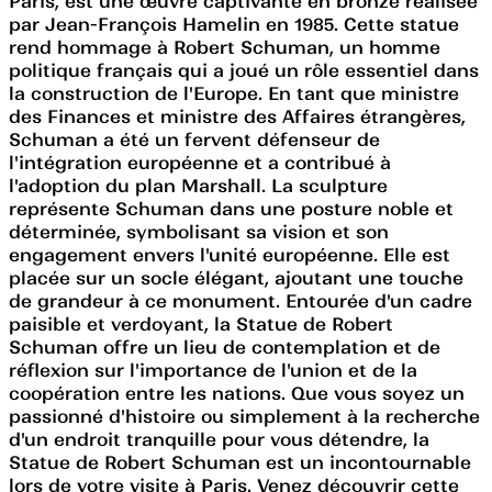
Paris, est une œuvre captivante en bronze réalisée
par Jean-François Hamelin en 1985. Cette statue
rend hommage à Robert Schuman, un homme
politique français qui a joué un rôle essentiel dans
la construction de l'Europe. En tant que ministre
des Finances et ministre des Affaires étrangères,
Schuman a été un fervent défenseur de
l'intégration européenne et a contribué à
l'adoption du plan Marshall. La sculpture
représente Schuman dans une posture noble et
déterminée, symbolisant sa vision et son
engagement envers l'unité européenne. Elle est
placée sur un socle élégant, ajoutant une touche
de grandeur à ce monument. Entourée d'un cadre
paisible et verdoyant, la Statue de Robert
Schuman offre un lieu de contemplation et de
réflexion sur l'importance de l'union et de la
coopération entre les nations. Que vous soyez un
passionné d'histoire ou simplement à la recherche
d'un endroit tranquille pour vous détendre, la
Statue de Robert Schuman est un incontournable
lors de votre visite à Paris. Venez découvrir cette