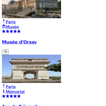
Paris
Musée
Musée d'Orsay
Paris
Mémorial