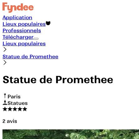
Application
Lieux populaires
Professionnels
Télécharger
Lieux populaires
Statue de Promethee
Statue de Promethee
Paris
Statues
2
avis