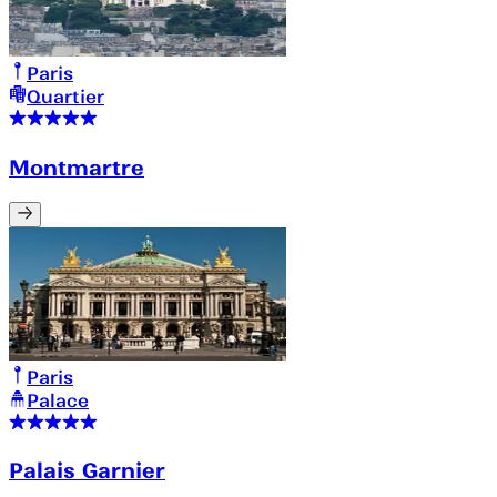
Paris
Quartier
Montmartre
Paris
Palace
Palais Garnier