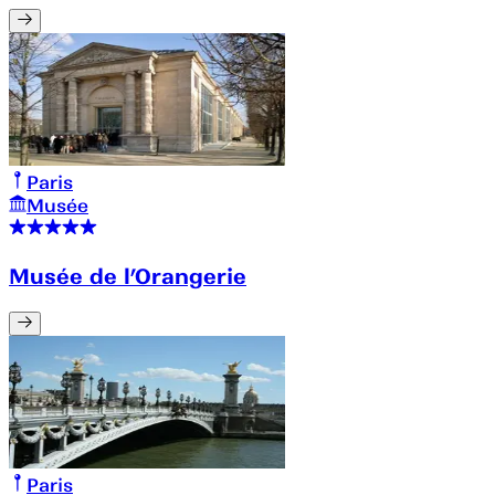
Paris
Musée
Musée de l’Orangerie
Paris