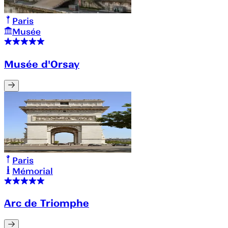
Paris
Musée
Musée d'Orsay
Paris
Mémorial
Arc de Triomphe