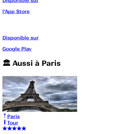
Disponible sur
l'App Store
Disponible sur
Google Play
🏛️️ Aussi à
Paris
Paris
Tour