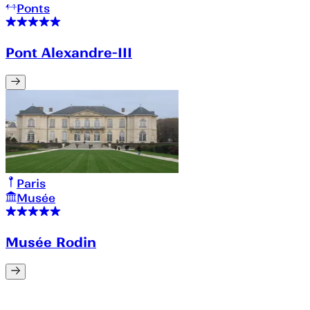
Ponts
Pont Alexandre-III
Paris
Musée
Musée Rodin