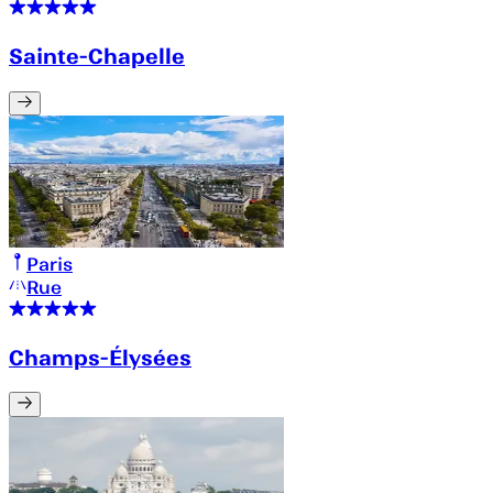
Sainte-Chapelle
Paris
Rue
Champs-Élysées