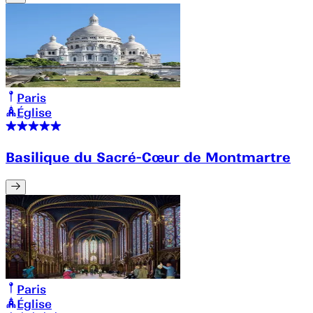
Paris
Église
Basilique du Sacré-Cœur de Montmartre
Paris
Église