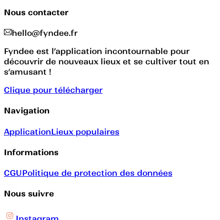
Nous contacter
hello@fyndee.fr
Fyndee est l’application incontournable pour
découvrir de nouveaux lieux et se cultiver tout en
s’amusant !
Clique pour télécharger
Navigation
Application
Lieux populaires
Informations
CGU
Politique de protection des données
Nous suivre
Instagram