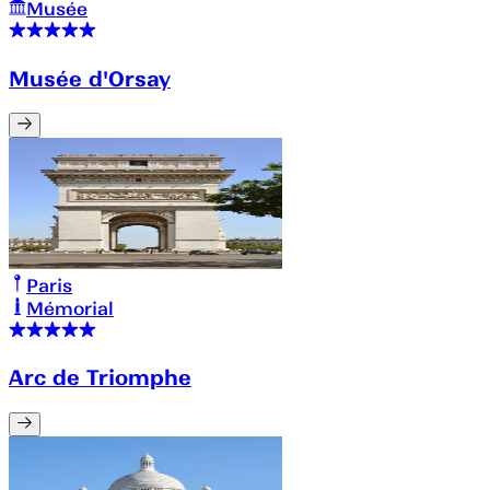
Musée
Musée d'Orsay
Paris
Mémorial
Arc de Triomphe