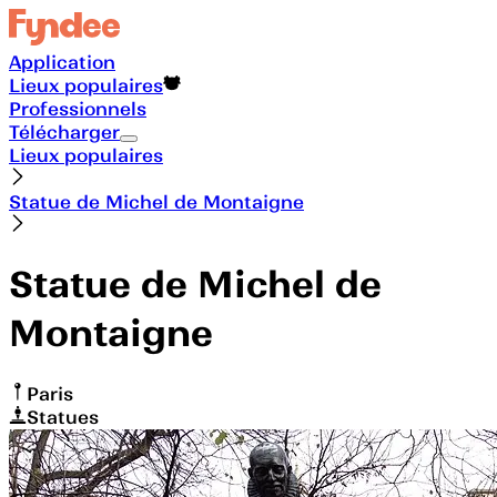
Application
Lieux populaires
Professionnels
Télécharger
Lieux populaires
Statue de Michel de Montaigne
Statue de Michel de
Montaigne
Paris
Statues