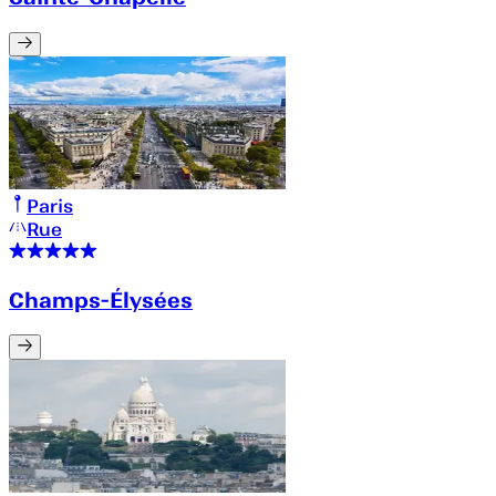
Paris
Rue
Champs-Élysées