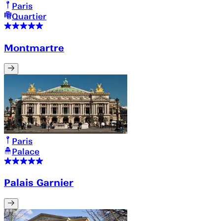
Paris
Quartier
Montmartre
Paris
Palace
Palais Garnier