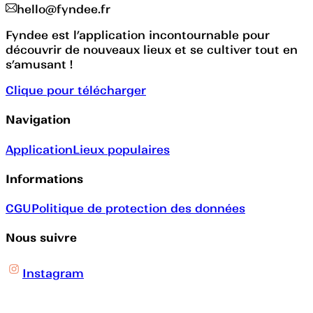
hello@fyndee.fr
Fyndee est l’application incontournable pour
découvrir de nouveaux lieux et se cultiver tout en
s’amusant !
Clique pour télécharger
Navigation
Application
Lieux populaires
Informations
CGU
Politique de protection des données
Nous suivre
Instagram