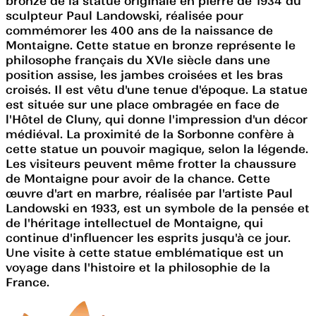
bronze de la statue originale en pierre de 1934 du
sculpteur Paul Landowski, réalisée pour
commémorer les 400 ans de la naissance de
Montaigne. Cette statue en bronze représente le
philosophe français du XVIe siècle dans une
position assise, les jambes croisées et les bras
croisés. Il est vêtu d'une tenue d'époque. La statue
est située sur une place ombragée en face de
l'Hôtel de Cluny, qui donne l'impression d'un décor
médiéval. La proximité de la Sorbonne confère à
cette statue un pouvoir magique, selon la légende.
Les visiteurs peuvent même frotter la chaussure
de Montaigne pour avoir de la chance. Cette
œuvre d'art en marbre, réalisée par l'artiste Paul
Landowski en 1933, est un symbole de la pensée et
de l'héritage intellectuel de Montaigne, qui
continue d'influencer les esprits jusqu'à ce jour.
Une visite à cette statue emblématique est un
voyage dans l'histoire et la philosophie de la
France.