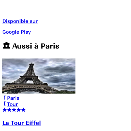
Disponible sur
Google Play
🏛️️ Aussi à
Paris
Paris
Tour
La Tour Eiffel