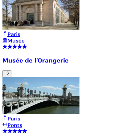
Paris
Musée
Musée de l’Orangerie
Paris
Ponts