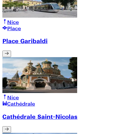
Nice
Place
Place Garibaldi
Nice
Cathédrale
Cathédrale Saint-Nicolas