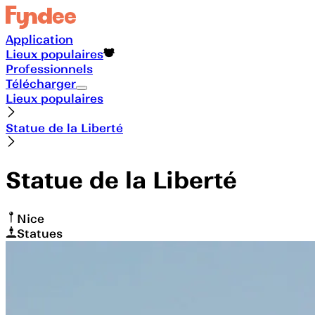
Application
Lieux populaires
Professionnels
Télécharger
Lieux populaires
Statue de la Liberté
Statue de la Liberté
Nice
Statues