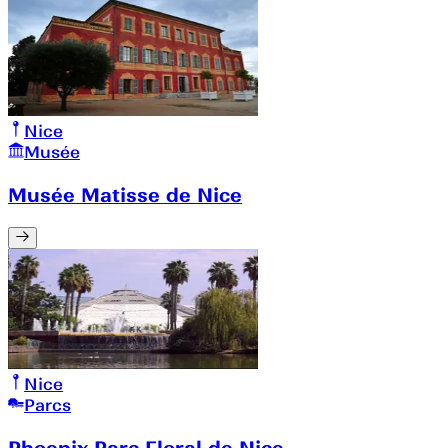
Nice
Musée
Musée Matisse de Nice
Nice
Parcs
Phoenix Parc Floral de Nice