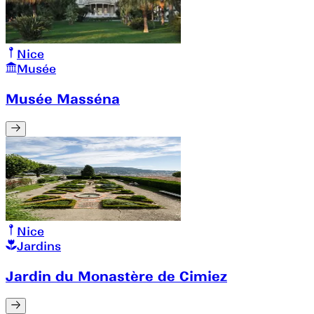
Nice
Musée
Musée Masséna
Nice
Jardins
Jardin du Monastère de Cimiez