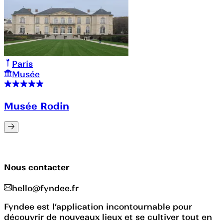
Paris
Musée
Musée Rodin
Nous contacter
hello@fyndee.fr
Fyndee est l’application incontournable pour
découvrir de nouveaux lieux et se cultiver tout en