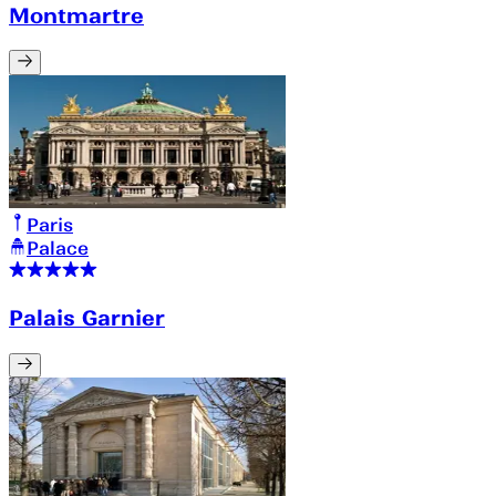
Montmartre
Paris
Palace
Palais Garnier