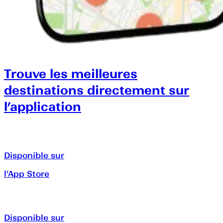
Trouve les meilleures
destinations directement sur
l’application
Disponible sur
l'App Store
Disponible sur