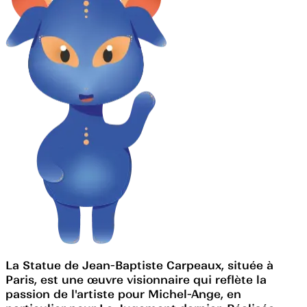
La Statue de Jean-Baptiste Carpeaux, située à
Paris, est une œuvre visionnaire qui reflète la
passion de l'artiste pour Michel-Ange, en