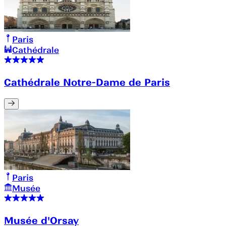
Paris
Cathédrale
Cathédrale Notre-Dame de Paris
Paris
Musée
Musée d'Orsay