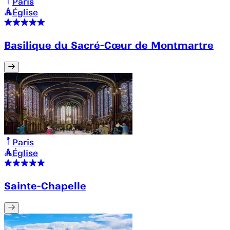
Paris
Église
Basilique du Sacré-Cœur de Montmartre
Paris
Église
Sainte-Chapelle