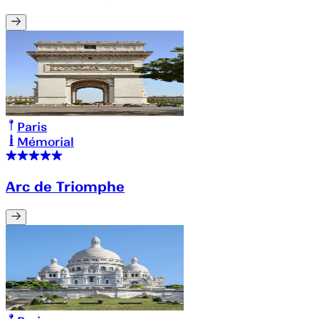
Paris
Mémorial
Arc de Triomphe