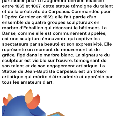
particulier pour Le Jugement dernier. Réalisée
entre 1865 et 1867, cette statue témoigne du talent
et de la créativité de Carpeaux. Commandée pour
l'Opéra Garnier en 1869, elle fait partie d'un
ensemble de quatre groupes sculpturaux en
marbre d'Echaillon qui décorent le bâtiment. La
Danse, comme elle est communément appelée,
est une sculpture émouvante qui captive les
spectateurs par sa beauté et son expressivité. Elle
représente un moment de mouvement et de
grâce, figé dans le marbre blanc. La signature du
sculpteur est visible sur l'œuvre, témoignant de
son talent et de son engagement artistique. La
Statue de Jean-Baptiste Carpeaux est un trésor
artistique qui mérite d'être admiré et apprécié par
tous les amateurs d'art.