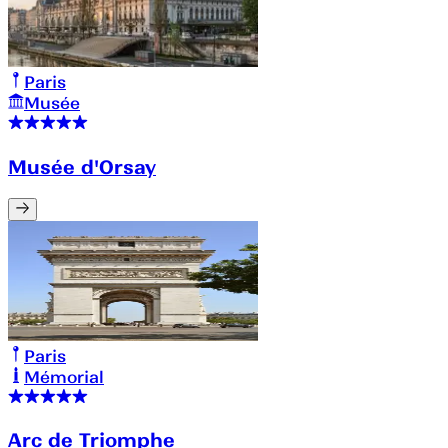
Paris
Musée
Musée d'Orsay
Paris
Mémorial
Arc de Triomphe