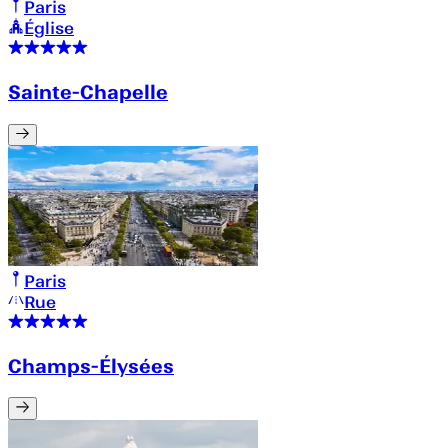
Paris
Église
Sainte-Chapelle
Paris
Rue
Champs-Élysées