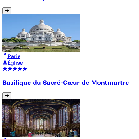
Paris
Église
Basilique du Sacré-Cœur de Montmartre