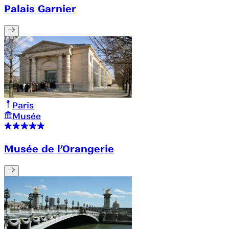
Palais Garnier
Paris
Musée
Musée de l’Orangerie