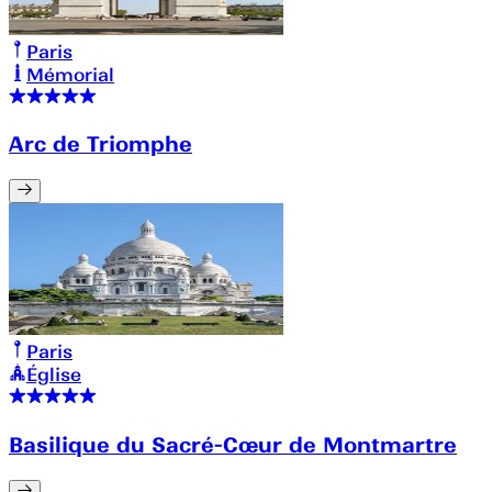
Paris
Mémorial
Arc de Triomphe
Paris
Église
Basilique du Sacré-Cœur de Montmartre