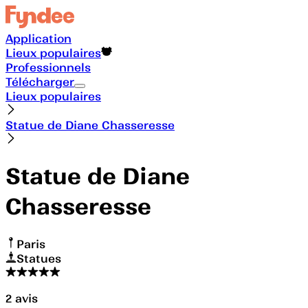
Application
Lieux populaires
Professionnels
Télécharger
Lieux populaires
Statue de Diane Chasseresse
Statue de Diane
Chasseresse
Paris
Statues
2
avis