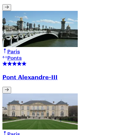
Paris
Ponts
Pont Alexandre-III
Paris