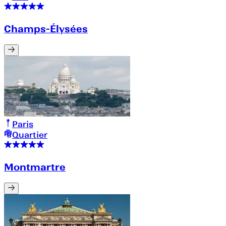
Champs-Élysées
Paris
Quartier
Montmartre