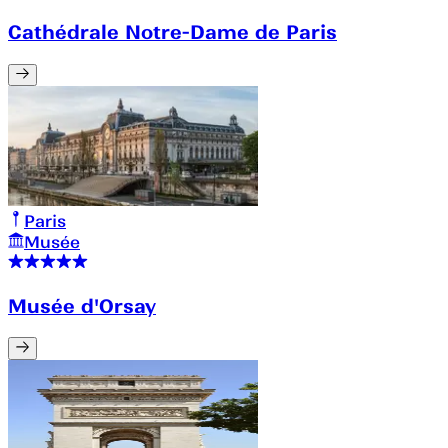
Cathédrale Notre-Dame de Paris
Paris
Musée
Musée d'Orsay