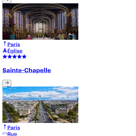
Paris
Église
Sainte-Chapelle
Paris
Rue