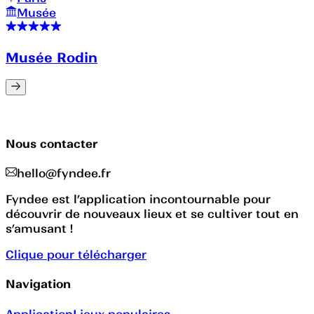
Musée
Musée Rodin
Nous contacter
hello@fyndee.fr
Fyndee est l’application incontournable pour
découvrir de nouveaux lieux et se cultiver tout en
s’amusant !
Clique pour télécharger
Navigation
Application
Lieux populaires