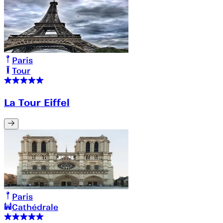
Paris
Tour
La Tour Eiffel
Paris
Cathédrale