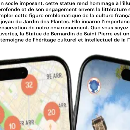
n socle imposant, cette statue rend hommage à l'illus
profonde et de son engagement envers la littérature e
templer cette figure emblématique de la culture frança
 joyau du Jardin des Plantes. Elle incarne l'importanc
 préservation de notre environnement. Que vous soyez
tes, la Statue de Bernardin de Saint Pierre est un i
émoigne de l'héritage culturel et intellectuel de la 