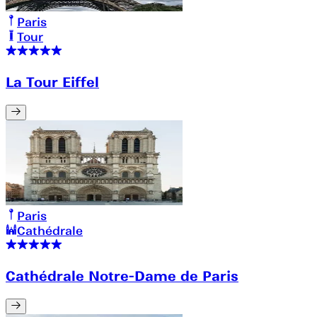
Paris
Tour
La Tour Eiffel
Paris
Cathédrale
Cathédrale Notre-Dame de Paris