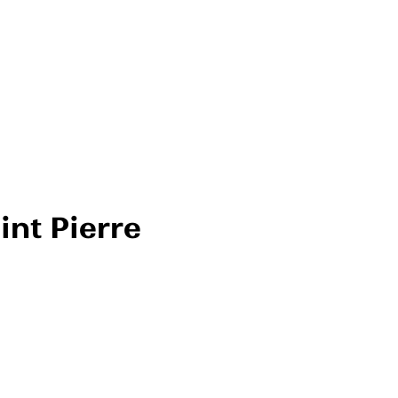
int Pierre