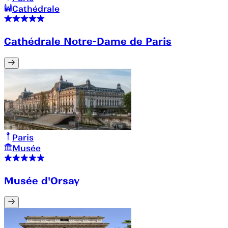
Cathédrale
Cathédrale Notre-Dame de Paris
Paris
Musée
Musée d'Orsay