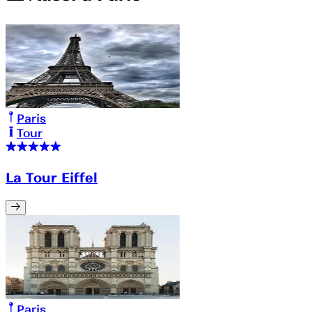
Paris
Tour
La Tour Eiffel
Paris