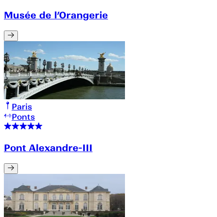
Musée de l’Orangerie
Paris
Ponts
Pont Alexandre-III