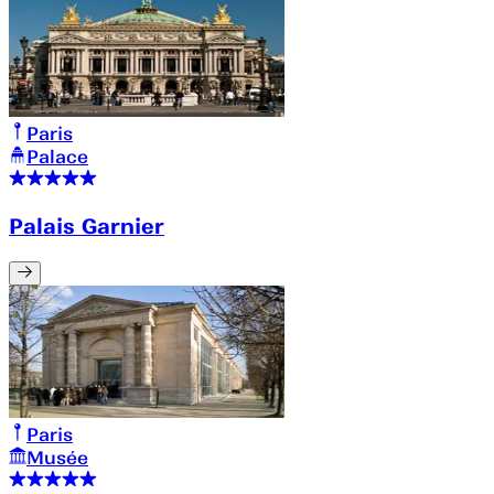
Paris
Palace
Palais Garnier
Paris
Musée