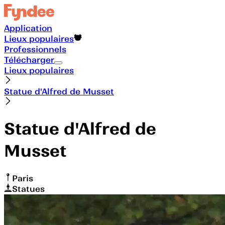
Application
Lieux populaires
Professionnels
Télécharger
Lieux populaires
Statue d'Alfred de Musset
Statue d'Alfred de
Musset
Paris
Statues