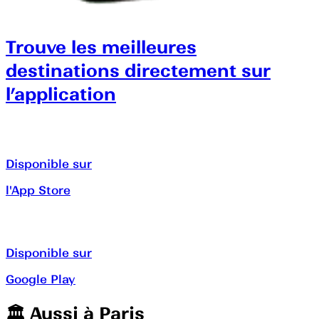
Trouve les meilleures
destinations directement sur
l’application
Disponible sur
l'App Store
Disponible sur
Google Play
🏛️️ Aussi à
Paris