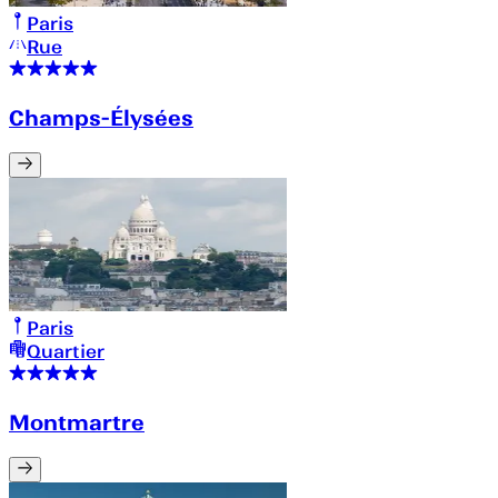
Paris
Rue
Champs-Élysées
Paris
Quartier
Montmartre