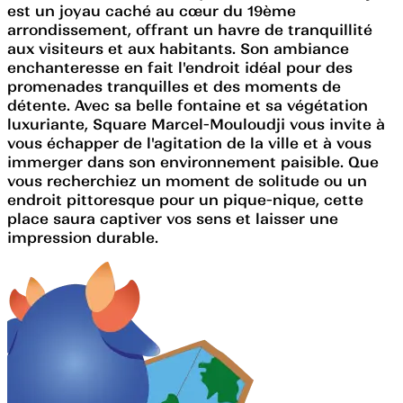
est un joyau caché au cœur du 19ème
arrondissement, offrant un havre de tranquillité
aux visiteurs et aux habitants. Son ambiance
enchanteresse en fait l'endroit idéal pour des
promenades tranquilles et des moments de
détente. Avec sa belle fontaine et sa végétation
luxuriante, Square Marcel-Mouloudji vous invite à
vous échapper de l'agitation de la ville et à vous
immerger dans son environnement paisible. Que
vous recherchiez un moment de solitude ou un
endroit pittoresque pour un pique-nique, cette
place saura captiver vos sens et laisser une
impression durable.