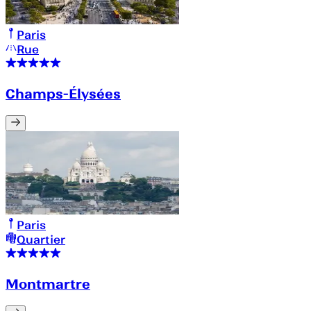
Paris
Rue
Champs-Élysées
Paris
Quartier
Montmartre