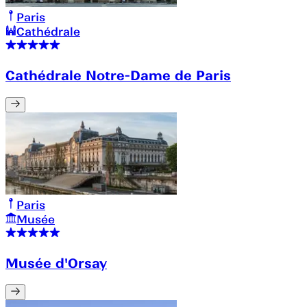
Paris
Cathédrale
Cathédrale Notre-Dame de Paris
Paris
Musée
Musée d'Orsay