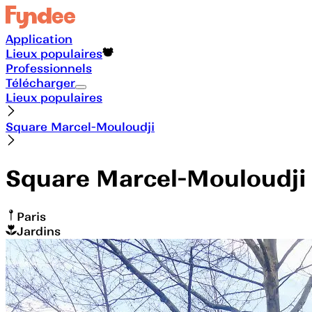
Application
Lieux populaires
Professionnels
Télécharger
Lieux populaires
Square Marcel-Mouloudji
Square Marcel-Mouloudji
Paris
Jardins