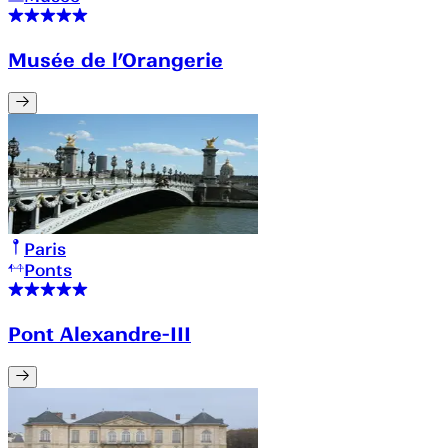
Musée de l’Orangerie
Paris
Ponts
Pont Alexandre-III