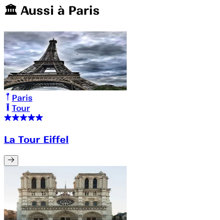
🏛️️ Aussi à
Paris
Paris
Tour
La Tour Eiffel