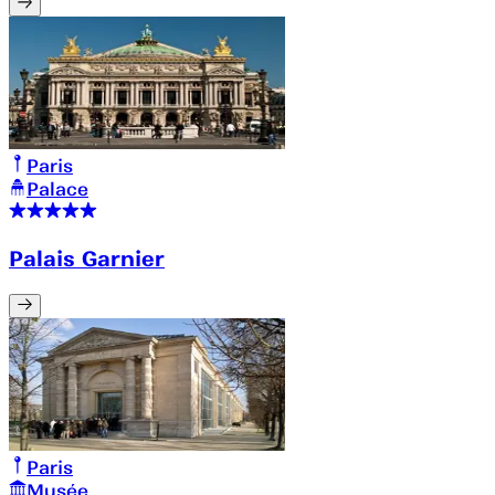
Paris
Palace
Palais Garnier
Paris
Musée