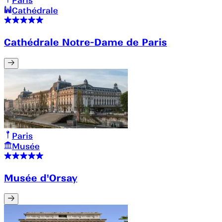
Paris
Cathédrale
Cathédrale Notre-Dame de Paris
Paris
Musée
Musée d'Orsay