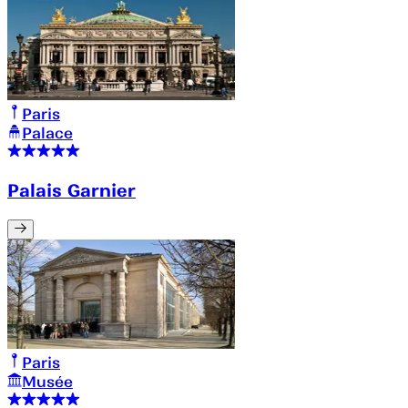
Paris
Palace
Palais Garnier
Paris
Musée