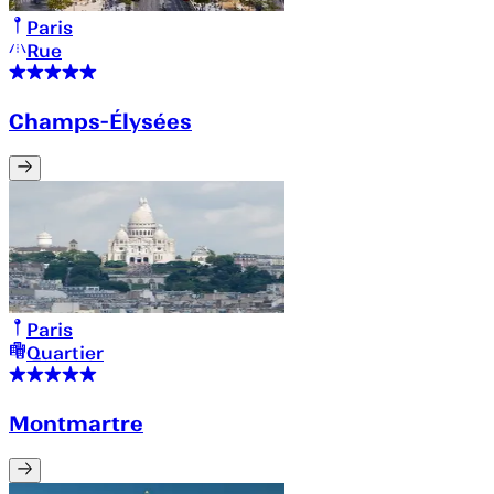
Paris
Rue
Champs-Élysées
Paris
Quartier
Montmartre