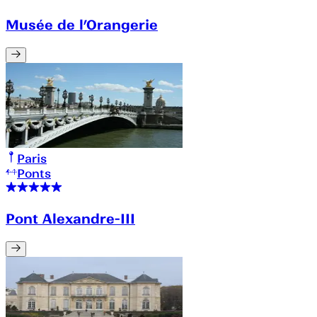
Musée de l’Orangerie
Paris
Ponts
Pont Alexandre-III