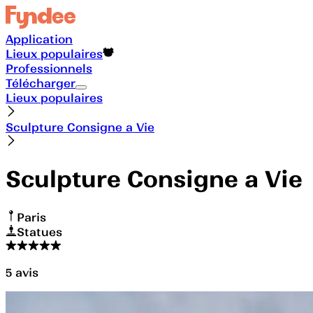
Application
Lieux populaires
Professionnels
Télécharger
Lieux populaires
Sculpture Consigne a Vie
Sculpture Consigne a Vie
Paris
Statues
5
avis