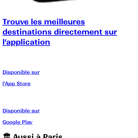
Trouve les meilleures
destinations directement sur
l’application
Disponible sur
l'App Store
Disponible sur
Google Play
🏛️️ Aussi à
Paris