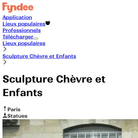
Application
Lieux populaires
Professionnels
Télécharger
Lieux populaires
Sculpture Chèvre et Enfants
Sculpture Chèvre et
Enfants
Paris
Statues