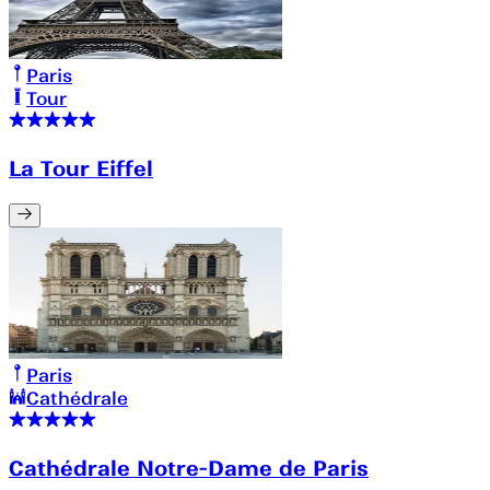
Paris
Tour
La Tour Eiffel
Paris
Cathédrale
Cathédrale Notre-Dame de Paris