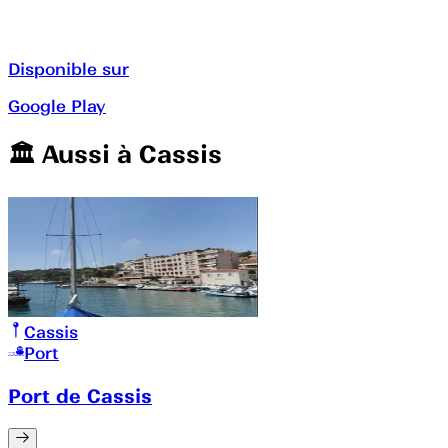
Disponible sur
Google Play
🏛️️ Aussi à
Cassis
Cassis
Port
Port de Cassis