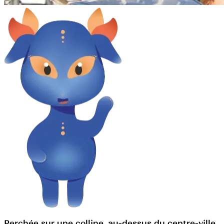
Perchée sur une colline, au-dessus du centre-ville