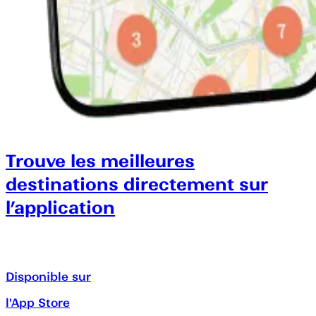
Trouve les meilleures
destinations directement sur
l’application
Disponible sur
l'App Store