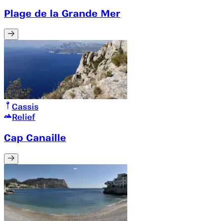
Plage de la Grande Mer
Cassis
Relief
Cap Canaille