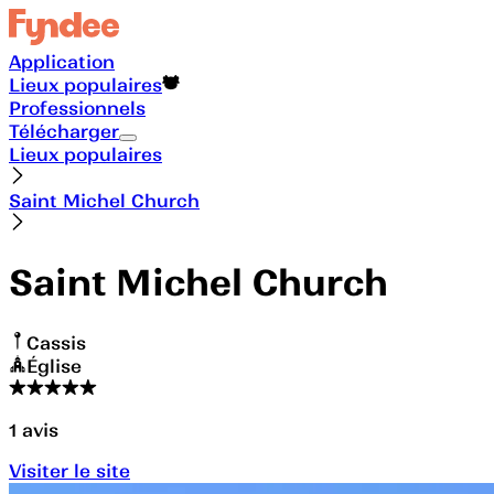
Application
Lieux populaires
Professionnels
Télécharger
Lieux populaires
Saint Michel Church
Saint Michel Church
Cassis
Église
1
avis
Visiter le site