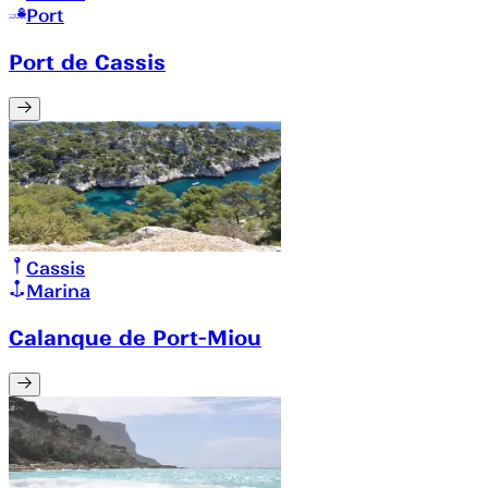
Port
Port de Cassis
Cassis
Marina
Calanque de Port-Miou