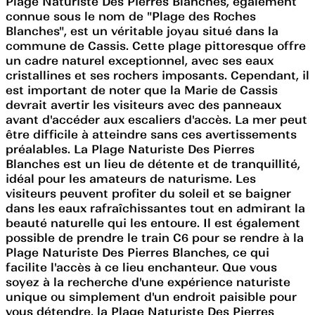
Plage Naturiste Des Pierres Blanches, également
connue sous le nom de "Plage des Roches
Blanches", est un véritable joyau situé dans la
commune de Cassis. Cette plage pittoresque offre
un cadre naturel exceptionnel, avec ses eaux
cristallines et ses rochers imposants. Cependant, il
est important de noter que la Marie de Cassis
devrait avertir les visiteurs avec des panneaux
avant d'accéder aux escaliers d'accès. La mer peut
être difficile à atteindre sans ces avertissements
préalables. La Plage Naturiste Des Pierres
Blanches est un lieu de détente et de tranquillité,
idéal pour les amateurs de naturisme. Les
visiteurs peuvent profiter du soleil et se baigner
dans les eaux rafraîchissantes tout en admirant la
beauté naturelle qui les entoure. Il est également
possible de prendre le train C6 pour se rendre à la
Plage Naturiste Des Pierres Blanches, ce qui
facilite l'accès à ce lieu enchanteur. Que vous
soyez à la recherche d'une expérience naturiste
unique ou simplement d'un endroit paisible pour
vous détendre, la Plage Naturiste Des Pierres