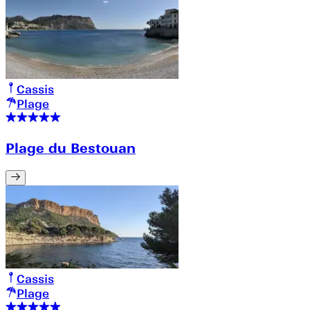
Cassis
Plage
Plage du Bestouan
Cassis
Plage