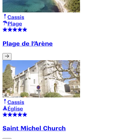
Cassis
Plage
Plage de l’Arène
Cassis
Église
Saint Michel Church