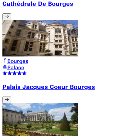
Cathédrale De Bourges
Bourges
Palace
Palais Jacques Coeur Bourges