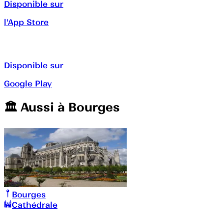
Disponible sur
l'App Store
Disponible sur
Google Play
🏛️️ Aussi à
Bourges
Bourges
Cathédrale