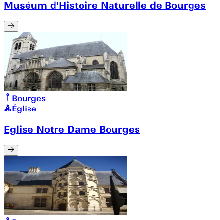
Muséum d'Histoire Naturelle de Bourges
Bourges
Église
Eglise Notre Dame Bourges