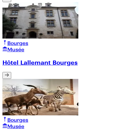
Bourges
Musée
Hôtel Lallemant Bourges
Bourges
Musée