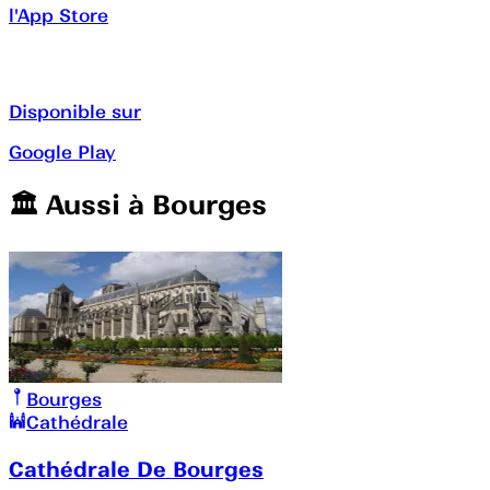
l'App Store
Disponible sur
Google Play
🏛️️ Aussi à
Bourges
Bourges
Cathédrale
Cathédrale De Bourges