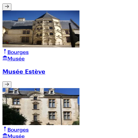
Bourges
Musée
Musée Estève
Bourges
Musée