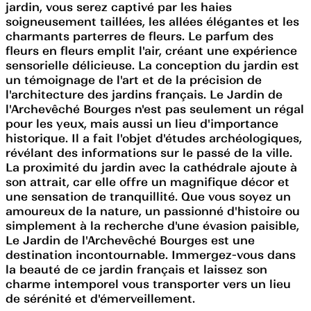
jardin, vous serez captivé par les haies
soigneusement taillées, les allées élégantes et les
charmants parterres de fleurs. Le parfum des
fleurs en fleurs emplit l'air, créant une expérience
sensorielle délicieuse. La conception du jardin est
un témoignage de l'art et de la précision de
l'architecture des jardins français. Le Jardin de
l'Archevêché Bourges n'est pas seulement un régal
pour les yeux, mais aussi un lieu d'importance
historique. Il a fait l'objet d'études archéologiques,
révélant des informations sur le passé de la ville.
La proximité du jardin avec la cathédrale ajoute à
son attrait, car elle offre un magnifique décor et
une sensation de tranquillité. Que vous soyez un
amoureux de la nature, un passionné d'histoire ou
simplement à la recherche d'une évasion paisible,
Le Jardin de l'Archevêché Bourges est une
destination incontournable. Immergez-vous dans
la beauté de ce jardin français et laissez son
charme intemporel vous transporter vers un lieu
de sérénité et d'émerveillement.