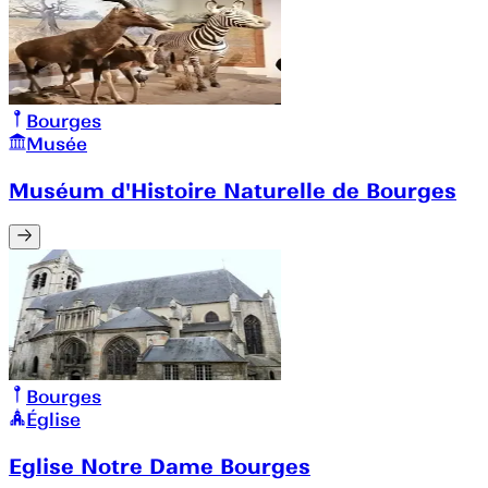
Bourges
Musée
Muséum d'Histoire Naturelle de Bourges
Bourges
Église
Eglise Notre Dame Bourges