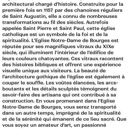
architectural chargé d'histoire. Construite pour la
première fois en 1157 par des chanoines réguliers
de Saint Augustin, elle a connu de nombreuses
transformations au fil des siècles. Autrefois
appelée Saint Pierre et Saint Paul, cette église
catholique est un symbole de la foi et de la
spiritualité. L'Eglise Notre-Dame de Bourges est
réputée pour ses magnifiques vitraux du XIXe
siècle, qui illuminent l'intérieur de l'édifice de
leurs couleurs chatoyantes. Ces vitraux racontent
des histoires bibliques et offrent une expérience
visuelle unique aux visiteurs. La beauté de
l'architecture gothique de l'église est également à
couper le souffle. Les voûtes élancées, les arcs-
boutants et les détails sculptés témoignent du
savoir-faire des artisans qui ont contribué à sa
construction. En vous promenant dans l'Eglise
Notre-Dame de Bourges, vous serez transporté
dans un autre temps, imprégné de la spiritualité
et de la sérénité qui émanent de ce lieu sacré. Que
vous soyez un amateur d'art, un passionné