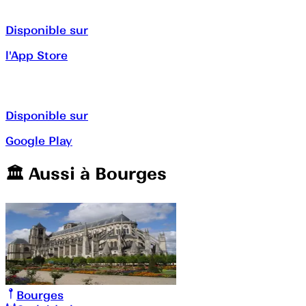
Disponible sur
l'App Store
Disponible sur
Google Play
🏛️️ Aussi à
Bourges
Bourges