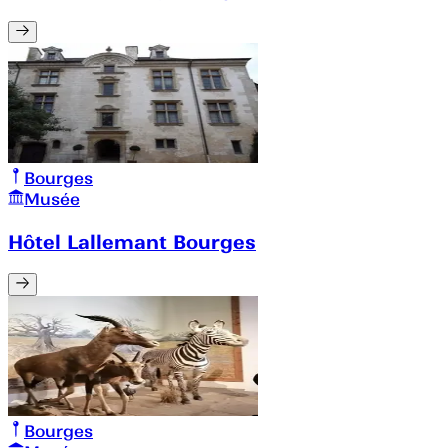
Bourges
Musée
Hôtel Lallemant Bourges
Bourges