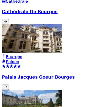
Cathédrale
Cathédrale De Bourges
Bourges
Palace
Palais Jacques Coeur Bourges