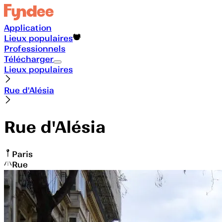
Application
Lieux populaires
Professionnels
Télécharger
Lieux populaires
Rue d'Alésia
Rue d'Alésia
Paris
Rue