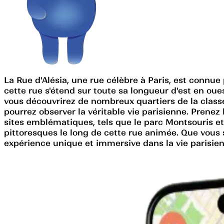
La Rue d'Alésia, une rue célèbre à Paris, est conn
cette rue s'étend sur toute sa longueur d'est en oue
vous découvrirez de nombreux quartiers de la classe
pourrez observer la véritable vie parisienne. Prenez
sites emblématiques, tels que le parc Montsouris et
pittoresques le long de cette rue animée. Que vous s
expérience unique et immersive dans la vie parisie