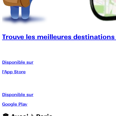
Trouve les meilleures destinations
Disponible sur
l'App Store
Disponible sur
Google Play