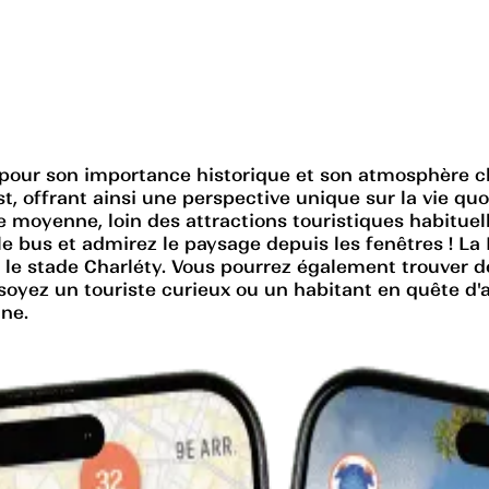
ue pour son importance historique et son atmosphère
st, offrant ainsi une perspective unique sur la vie qu
 moyenne, loin des attractions touristiques habituel
 le bus et admirez le paysage depuis les fenêtres ! L
 le stade Charléty. Vous pourrez également trouver d
oyez un touriste curieux ou un habitant en quête d'au
nne.