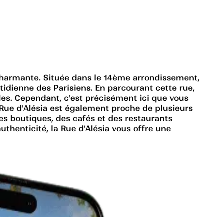
 charmante. Située dans le 14ème arrondissement,
otidienne des Parisiens. En parcourant cette rue,
les. Cependant, c'est précisément ici que vous
a Rue d'Alésia est également proche de plusieurs
es boutiques, des cafés et des restaurants
thenticité, la Rue d'Alésia vous offre une