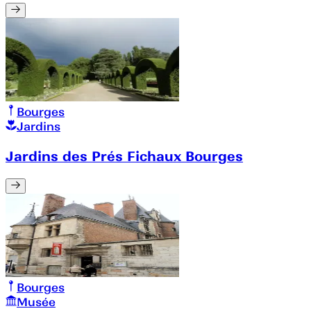
Bourges
Jardins
Jardins des Prés Fichaux Bourges
Bourges
Musée