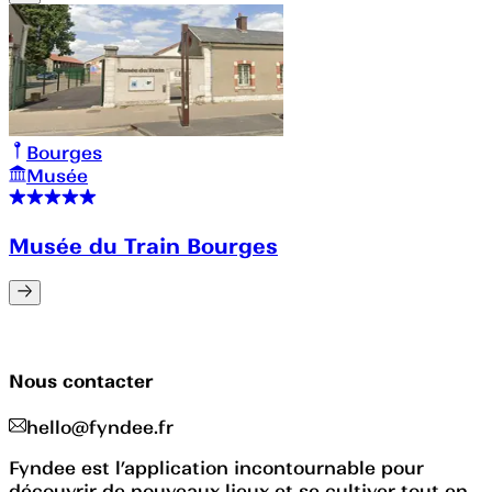
Bourges
Musée
Musée du Train Bourges
Nous contacter
hello@fyndee.fr
Fyndee est l’application incontournable pour
découvrir de nouveaux lieux et se cultiver tout en