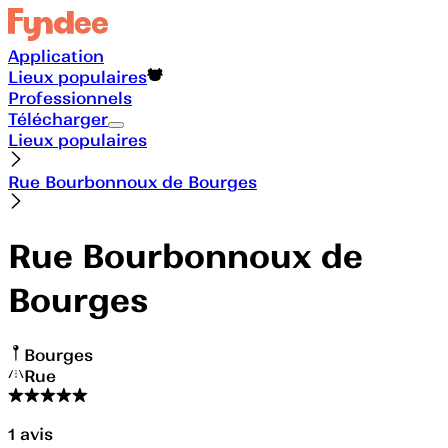
Application
Lieux populaires
Professionnels
Télécharger
Lieux populaires
Rue Bourbonnoux de Bourges
Rue Bourbonnoux de
Bourges
Bourges
Rue
1
avis