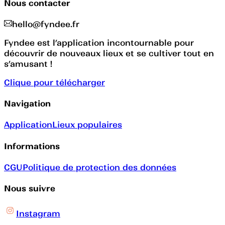
Nous contacter
hello@fyndee.fr
Fyndee est l’application incontournable pour
découvrir de nouveaux lieux et se cultiver tout en
s’amusant !
Clique pour télécharger
Navigation
Application
Lieux populaires
Informations
CGU
Politique de protection des données
Nous suivre
Instagram