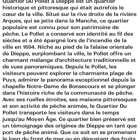
Quartier Du Pollet à Dieppe est un quartier
historique et pittoresque qui était autrefois le
cœur de la ville. Situé sur la rive droite de la rivière
Arques, qui se jette dans la Manche, ce quartier
populaire est connu pour son patrimoine de
pêche. Le Pollet a conservé son identité au fil des
siècles et a été épargné lors de l'incendie de la
ville en 1694. Niché au pied de la falaise orientale
de Dieppe, surplombant la ville, le Pollet offre un
charmant mélange d'architecture traditionnelle et
de vues panoramiques. Depuis le Pollet, les
visiteurs peuvent explorer la charmante plage de
Puys, admirer le panorama exceptionnel depuis la
chapelle Notre-Dame de Bonsecours et se plonger
dans l'histoire riche de la communauté de pêche.
Avec ses ruelles étroites, ses maisons pittoresques
et son activité de pêche animée, le Quartier Du
Pollet transporte les visiteurs dans le temps
jusqu'au Moyen Âge. Ce quartier bien préservé est
un témoignage des origines de Dieppe en tant que
port de pêche animé. Que ce soit en se promenant
le long du front de mer ou en dégustant des fruits