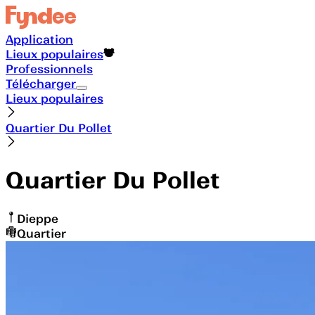
Application
Lieux populaires
Professionnels
Télécharger
Lieux populaires
Quartier Du Pollet
Quartier Du Pollet
Dieppe
Quartier