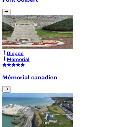
Dieppe
Mémorial
Mémorial canadien