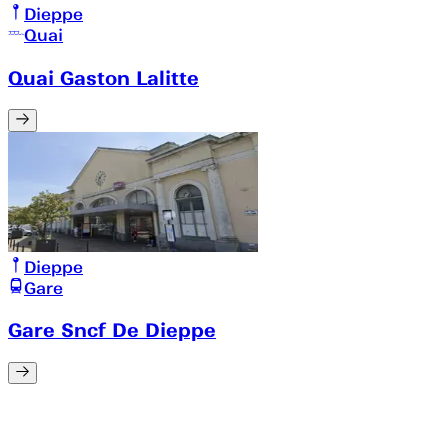
Dieppe
Quai
Quai Gaston Lalitte
Dieppe
Gare
Gare Sncf De Dieppe