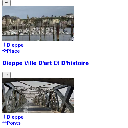
Dieppe
Place
Dieppe Ville D'art Et D'histoire
Dieppe
Ponts