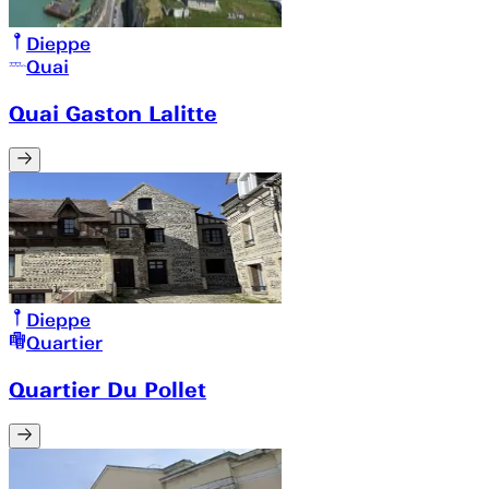
Dieppe
Quai
Quai Gaston Lalitte
Dieppe
Quartier
Quartier Du Pollet