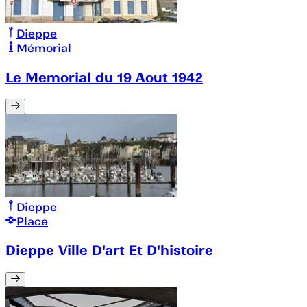
Dieppe
Mémorial
Le Memorial du 19 Aout 1942
Dieppe
Place
Dieppe Ville D'art Et D'histoire