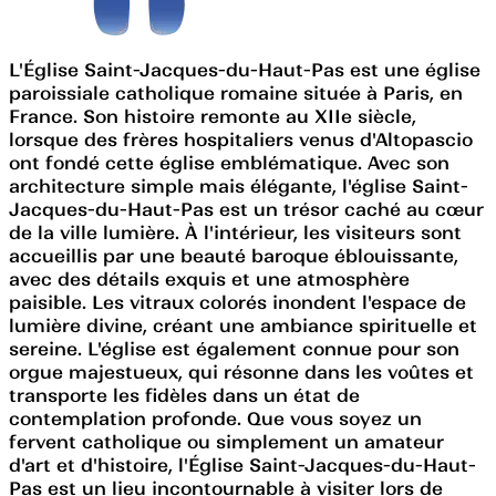
L'Église Saint-Jacques-du-Haut-Pas est une église
paroissiale catholique romaine située à Paris, en
France. Son histoire remonte au XIIe siècle,
lorsque des frères hospitaliers venus d'Altopascio
ont fondé cette église emblématique. Avec son
architecture simple mais élégante, l'église Saint-
Jacques-du-Haut-Pas est un trésor caché au cœur
de la ville lumière. À l'intérieur, les visiteurs sont
accueillis par une beauté baroque éblouissante,
avec des détails exquis et une atmosphère
paisible. Les vitraux colorés inondent l'espace de
lumière divine, créant une ambiance spirituelle et
sereine. L'église est également connue pour son
orgue majestueux, qui résonne dans les voûtes et
transporte les fidèles dans un état de
contemplation profonde. Que vous soyez un
fervent catholique ou simplement un amateur
d'art et d'histoire, l'Église Saint-Jacques-du-Haut-
Pas est un lieu incontournable à visiter lors de