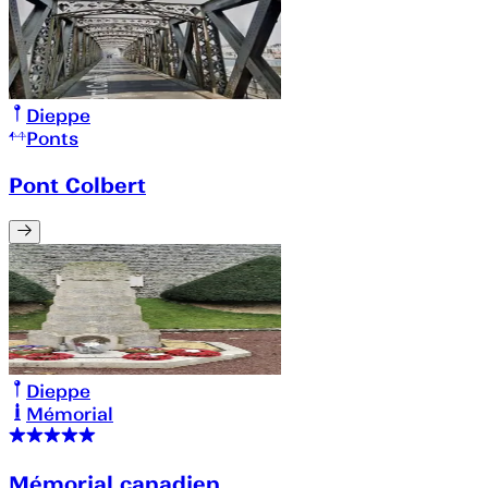
Dieppe
Ponts
Pont Colbert
Dieppe
Mémorial
Mémorial canadien