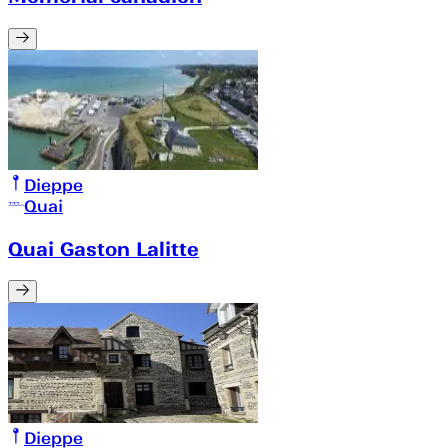
Dieppe
Quai
Quai Gaston Lalitte
Dieppe