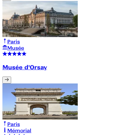
Paris
Musée
Musée d'Orsay
Paris
Mémorial