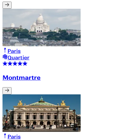
Paris
Quartier
Montmartre
Paris