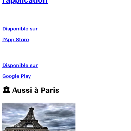
l’application
Disponible sur
l'App Store
Disponible sur
Google Play
🏛️️ Aussi à
Paris