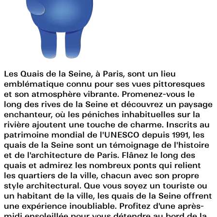
Les Quais de la Seine, à Paris, sont un lieu
emblématique connu pour ses vues pittoresques
et son atmosphère vibrante. Promenez-vous le
long des rives de la Seine et découvrez un paysage
enchanteur, où les péniches inhabituelles sur la
rivière ajoutent une touche de charme. Inscrits au
patrimoine mondial de l'UNESCO depuis 1991, les
quais de la Seine sont un témoignage de l'histoire
et de l'architecture de Paris. Flânez le long des
quais et admirez les nombreux ponts qui relient
les quartiers de la ville, chacun avec son propre
style architectural. Que vous soyez un touriste ou
un habitant de la ville, les quais de la Seine offrent
une expérience inoubliable. Profitez d'une après-
midi ensoleillée pour vous détendre au bord de la