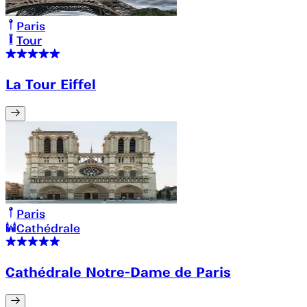
Paris
Tour
La Tour Eiffel
Paris
Cathédrale
Cathédrale Notre-Dame de Paris