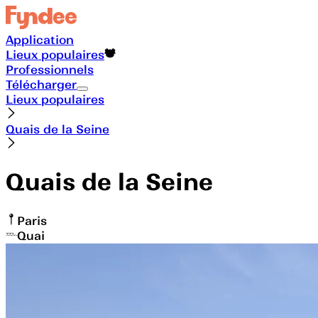
Application
Lieux populaires
Professionnels
Télécharger
Lieux populaires
Quais de la Seine
Quais de la Seine
Paris
Quai