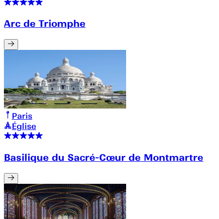
Arc de Triomphe
Paris
Église
Basilique du Sacré-Cœur de Montmartre