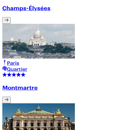
Champs-Élysées
Paris
Quartier
Montmartre