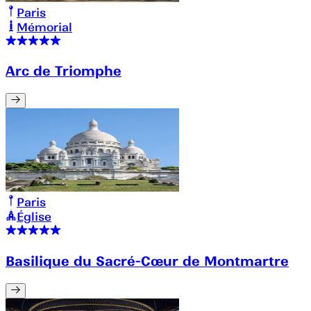
Paris
Mémorial
Arc de Triomphe
Paris
Église
Basilique du Sacré-Cœur de Montmartre