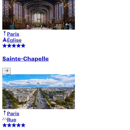
Paris
Église
Sainte-Chapelle
Paris
Rue