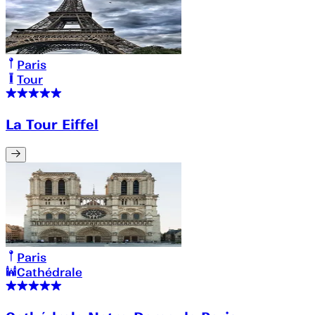
Paris
Tour
La Tour Eiffel
Paris
Cathédrale