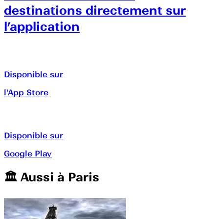
destinations directement sur
l’application
Disponible sur
l'App Store
Disponible sur
Google Play
🏛️️ Aussi à
Paris