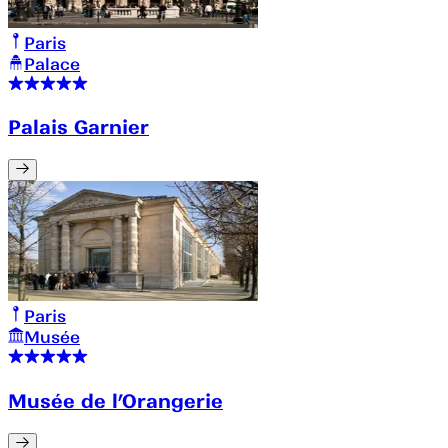
Paris
Palace
Palais Garnier
Paris
Musée
Musée de l’Orangerie