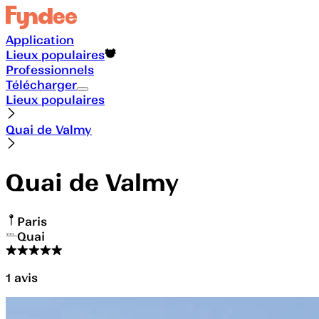
Application
Lieux populaires
Professionnels
Télécharger
Lieux populaires
Quai de Valmy
Quai de Valmy
Paris
Quai
1
avis