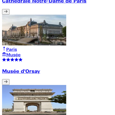
Cathédrale Notre-Dame de Paris
Paris
Musée
Musée d'Orsay