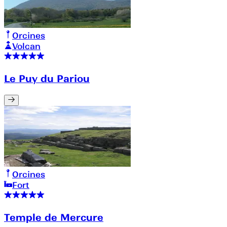
Orcines
Volcan
Le Puy du Pariou
Orcines
Fort
Temple de Mercure