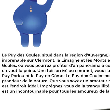
Le Puy des Goules, situé dans la région d'Auvergne
imprenable sur Clermont, la Limagne et les Monts
Goules, où vous pourrez profiter d'un panorama à co
en vaut la peine. Une fois arrivé au sommet, vous
Puy Pariou et le Puy de Côme. Le Puy des Goules est u
grandeur de la nature. Que vous soyez un amateur d
est l'endroit idéal. Imprégnez-vous de la tranquillité
est un incontournable pour tous les amoureux de la