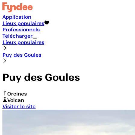
Application
Lieux populaires
Professionnels
Télécharger
Lieux populaires
Puy des Goules
Puy des Goules
Orcines
Volcan
Visiter le site