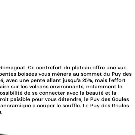
 Romagnat. Ce contrefort du plateau offre une vue
s pentes boisées vous mènera au sommet du Puy des
, avec une pente allant jusqu'à 25%, mais l'effort
aire sur les volcans environnants, notamment le
ossibilité de se connecter avec la beauté et la
it paisible pour vous détendre, le Puy des Goules
ue panoramique à couper le souffle. Le Puy des Goules
.