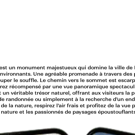
, est un monument majestueux qui domine la ville de
 environnants. Une agréable promenade à travers de
uper le souffle. Le chemin vers le sommet est escarpé
 serez récompensé par une vue panoramique spectacul
n véritable trésor naturel, offrant aux visiteurs la p
e randonnée ou simplement à la recherche d'un endro
 de la nature, respirez l'air frais et profitez de la v
 nature et les passionnés de paysages époustouflants