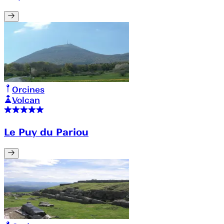
Orcines
Volcan
Le Puy du Pariou