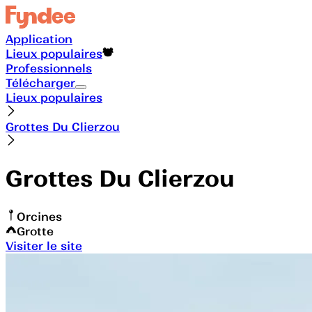
Application
Lieux populaires
Professionnels
Télécharger
Lieux populaires
Grottes Du Clierzou
Grottes Du Clierzou
Orcines
Grotte
Visiter le site