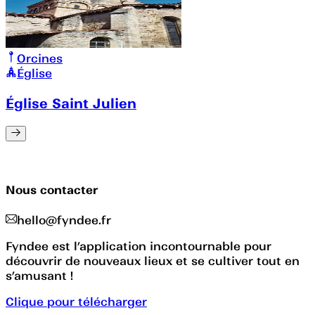
Orcines
Église
Église Saint Julien
Nous contacter
hello@fyndee.fr
Fyndee est l’application incontournable pour
découvrir de nouveaux lieux et se cultiver tout en
s’amusant !
Clique pour télécharger