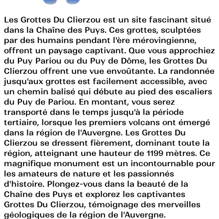
Les Grottes Du Clierzou est un site fascinant situé
dans la Chaîne des Puys. Ces grottes, sculptées
par des humains pendant l'ère mérovingienne,
offrent un paysage captivant. Que vous approchiez
du Puy Pariou ou du Puy de Dôme, les Grottes Du
Clierzou offrent une vue envoûtante. La randonnée
jusqu'aux grottes est facilement accessible, avec
un chemin balisé qui débute au pied des escaliers
du Puy de Pariou. En montant, vous serez
transporté dans le temps jusqu'à la période
tertiaire, lorsque les premiers volcans ont émergé
dans la région de l'Auvergne. Les Grottes Du
Clierzou se dressent fièrement, dominant toute la
région, atteignant une hauteur de 1199 mètres. Ce
magnifique monument est un incontournable pour
les amateurs de nature et les passionnés
d'histoire. Plongez-vous dans la beauté de la
Chaîne des Puys et explorez les captivantes
Grottes Du Clierzou, témoignage des merveilles
géologiques de la région de l'Auvergne.