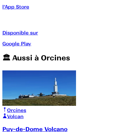
l'App Store
Disponible sur
Google Play
🏛️️ Aussi à
Orcines
Orcines
Volcan
Puy-de-Dome Volcano