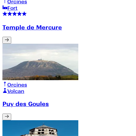
Orcines
Fort
Temple de Mercure
Orcines
Volcan
Puy des Goules