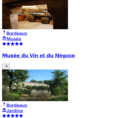
Bordeaux
Musée
Musée du Vin et du Négoce
Bordeaux
Jardins