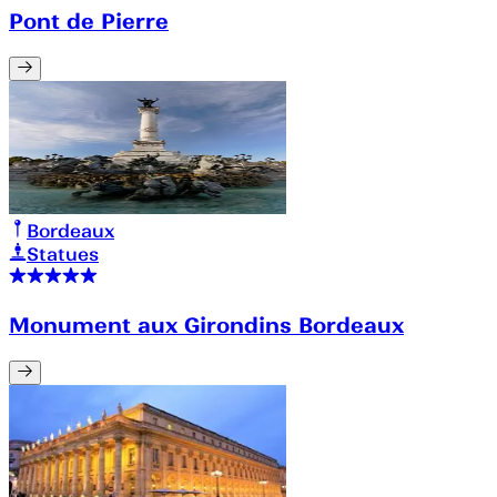
Pont de Pierre
Bordeaux
Statues
Monument aux Girondins Bordeaux