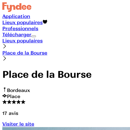
Application
Lieux populaires
Professionnels
Télécharger
Lieux populaires
Place de la Bourse
Place de la Bourse
Bordeaux
Place
17
avis
Visiter le site