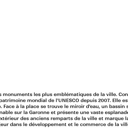
es monuments les plus emblématiques de la ville. Cons
au patrimoine mondial de l'UNESCO depuis 2007. Elle e
. Face à la place se trouve le miroir d'eau, un bassin
nable sur la Garonne et présente une vaste esplanade 
extérieur des anciens remparts de la ville et marque l
jeur dans le développement et le commerce de la vil