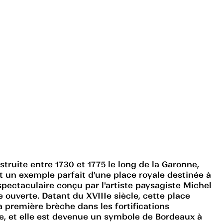
truite entre 1730 et 1775 le long de la Garonne,
st un exemple parfait d'une place royale destinée à
 spectaculaire conçu par l'artiste paysagiste Michel
ouverte. Datant du XVIIIe siècle, cette place
a première brèche dans les fortifications
le, et elle est devenue un symbole de Bordeaux à