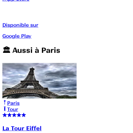
Disponible sur
Google Play
🏛️️ Aussi à
Paris
Paris
Tour
La Tour Eiffel