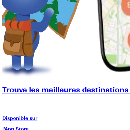
Trouve les meilleures destinations
Disponible sur
l'App Store