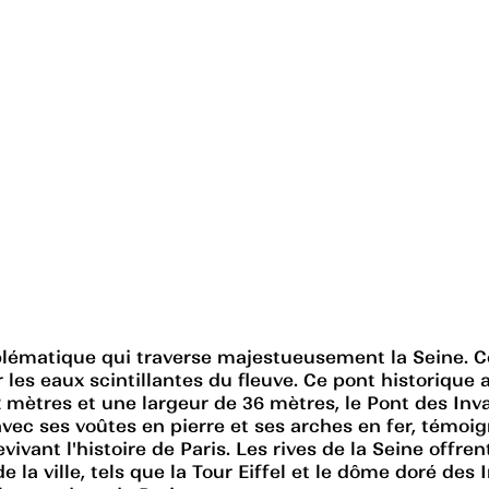
mblématique qui traverse majestueusement la Seine. Co
ur les eaux scintillantes du fleuve. Ce pont historiq
 mètres et une largeur de 36 mètres, le Pont des Inva
vec ses voûtes en pierre et ses arches en fer, témoig
evivant l'histoire de Paris. Les rives de la Seine offr
ville, tels que la Tour Eiffel et le dôme doré des In