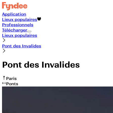
Application
Lieux populaires
Professionnels
Télécharger
Lieux populaires
Pont des Invalides
Pont des Invalides
Paris
Ponts