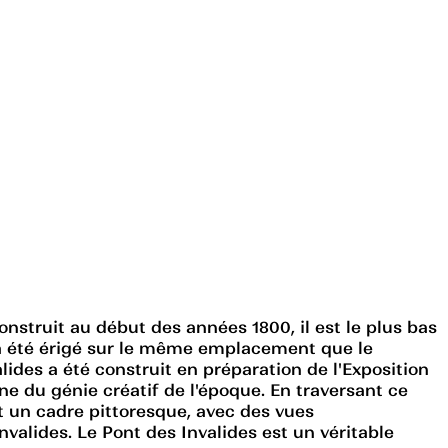
nstruit au début des années 1800, il est le plus bas
ue a été érigé sur le même emplacement que le
lides a été construit en préparation de l'Exposition
ne du génie créatif de l'époque. En traversant ce
ent un cadre pittoresque, avec des vues
valides. Le Pont des Invalides est un véritable