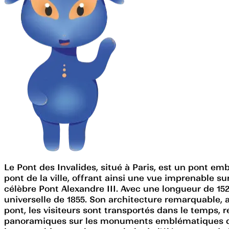
Le Pont des Invalides, situé à Paris, est un pont e
pont de la ville, offrant ainsi une vue imprenable s
célèbre Pont Alexandre III. Avec une longueur de 152
universelle de 1855. Son architecture remarquable, a
pont, les visiteurs sont transportés dans le temps, r
panoramiques sur les monuments emblématiques de la 