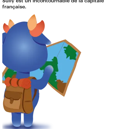
Sully est un incontournable de la capitale
française.