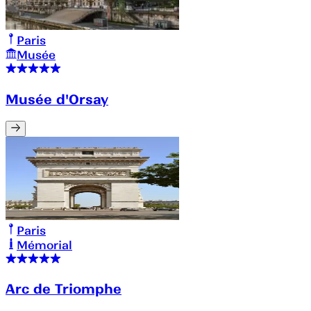
Paris
Musée
Musée d'Orsay
Paris
Mémorial
Arc de Triomphe