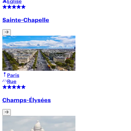
Église
Sainte-Chapelle
Paris
Rue
Champs-Élysées