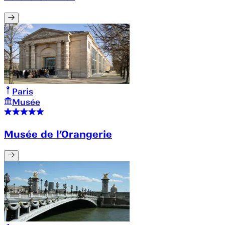
Paris
Musée
Musée de l’Orangerie