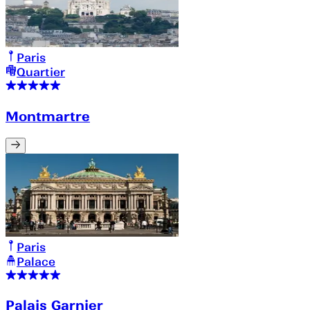
Paris
Quartier
Montmartre
Paris
Palace
Palais Garnier