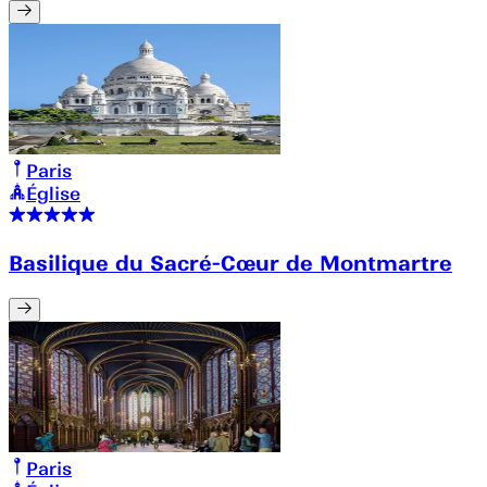
Paris
Église
Basilique du Sacré-Cœur de Montmartre
Paris