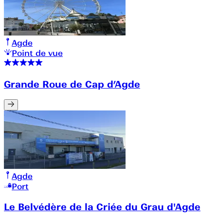
Agde
Point de vue
Grande Roue de Cap d’Agde
Agde
Port
Le Belvédère de la Criée du Grau d'Agde