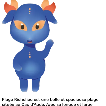
Plage Richelieu est une belle et spacieuse plage
située au Cap d'Agde. Avec sa longue et large