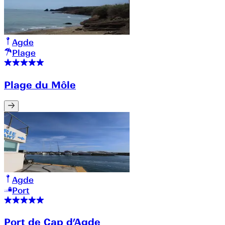
Agde
Plage
Plage du Môle
Agde
Port
Port de Cap d’Agde