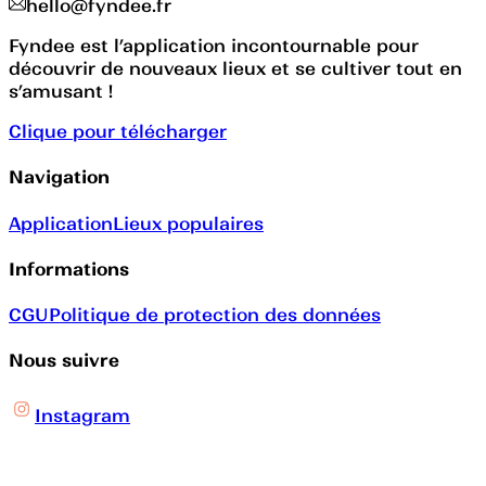
hello@fyndee.fr
Fyndee est l’application incontournable pour
découvrir de nouveaux lieux et se cultiver tout en
s’amusant !
Clique pour télécharger
Navigation
Application
Lieux populaires
Informations
CGU
Politique de protection des données
Nous suivre
Instagram