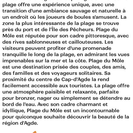
plage offre une expérience unique, avec une
transition d'une ambiance sauvage et naturelle à
un endroit où les joueurs de boules s'amusent. La
zone la plus intéressante de la plage se trouve
près du port et de l'Île des Pêcheurs. Plage du
Môle est réputée pour son cadre pittoresque, avec
des rives sablonneuses et caillouteuses. Les
visiteurs peuvent profiter d'une promenade
tranquille le long de la plage, en admirant les vues
imprenables sur la mer et la côte. Plage du Môle
est une destination prisée des couples, des amis,
des familles et des voyageurs solitaires. Sa
proximité du centre de Cap-d'Agde la rend
facilement accessible aux touristes. La plage offre
une atmosphère paisible et relaxante, parfaite
pour bronzer, nager ou simplement se détendre au
bord de l'eau. Avec son cadre charmant et
idyllique, Plage du Môle est un incontournable
pour quiconque souhaite découvrir la beauté de la
région d'Agde.