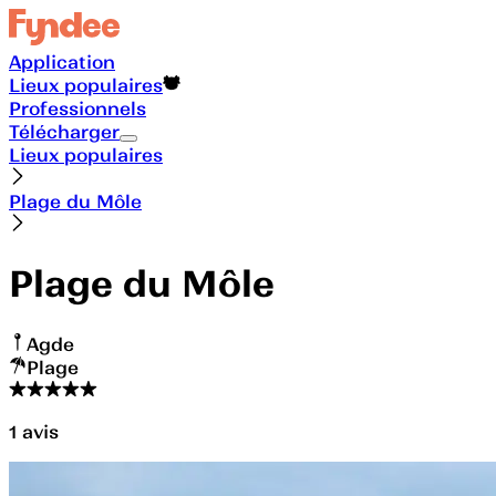
Application
Lieux populaires
Professionnels
Télécharger
Lieux populaires
Plage du Môle
Plage du Môle
Agde
Plage
1
avis