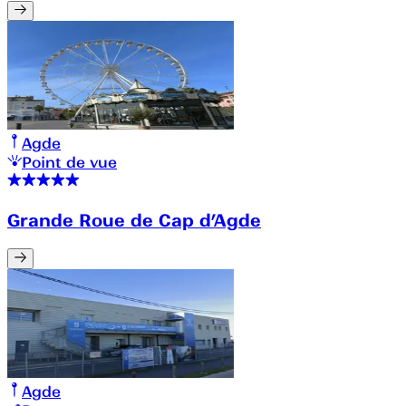
Agde
Point de vue
Grande Roue de Cap d’Agde
Agde