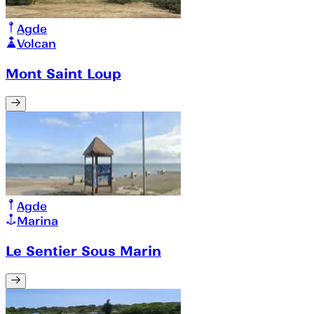
Agde
Volcan
Mont Saint Loup
Agde
Marina
Le Sentier Sous Marin