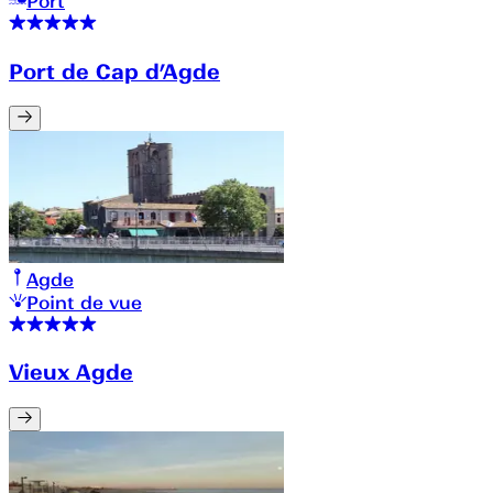
Port
Port de Cap d’Agde
Agde
Point de vue
Vieux Agde