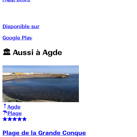
Disponible sur
Google Play
🏛️️ Aussi à
Agde
Agde
Plage
Plage de la Grande Conque