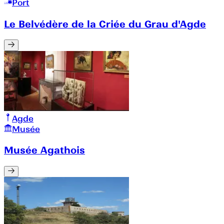
Port
Le Belvédère de la Criée du Grau d'Agde
Agde
Musée
Musée Agathois