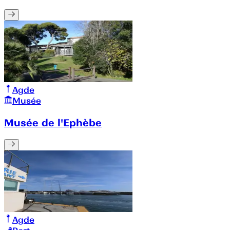
Agde
Musée
Musée de l'Ephèbe
Agde