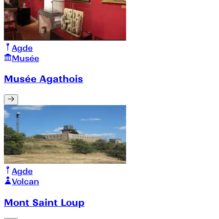
Agde
Musée
Musée Agathois
Agde
Volcan
Mont Saint Loup