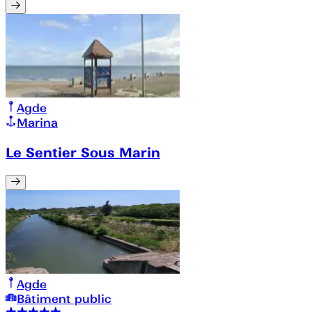
Agde
Marina
Le Sentier Sous Marin
Agde
Bâtiment public