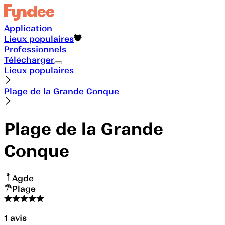
Application
Lieux populaires
Professionnels
Télécharger
Lieux populaires
Plage de la Grande Conque
Plage de la Grande
Conque
Agde
Plage
1
avis