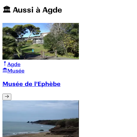
🏛️️ Aussi à
Agde
Agde
Musée
Musée de l'Ephèbe