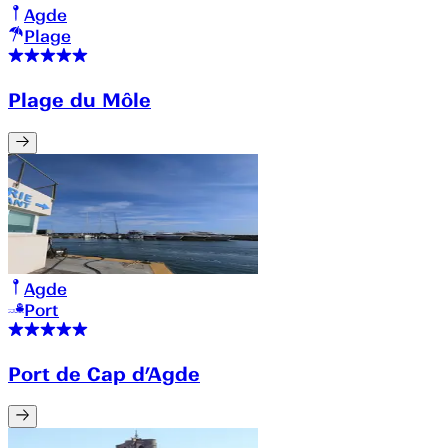
Agde
Plage
Plage du Môle
Agde
Port
Port de Cap d’Agde