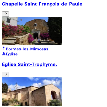
Chapelle Saint-François-de-Paule
Bormes-les-Mimosas
Église
Église Saint-Trophyme.