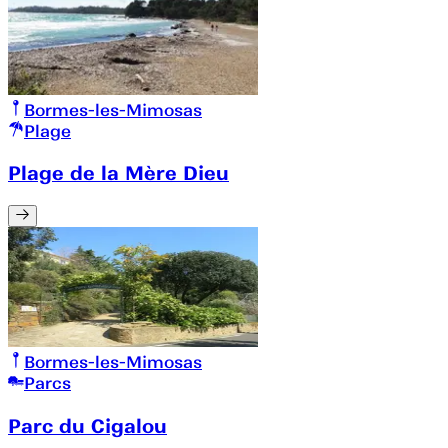
Bormes-les-Mimosas
Plage
Plage de la Mère Dieu
Bormes-les-Mimosas
Parcs
Parc du Cigalou