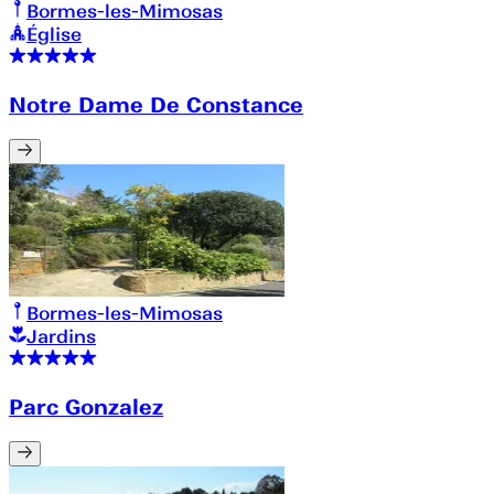
Bormes-les-Mimosas
Église
Notre Dame De Constance
Bormes-les-Mimosas
Jardins
Parc Gonzalez