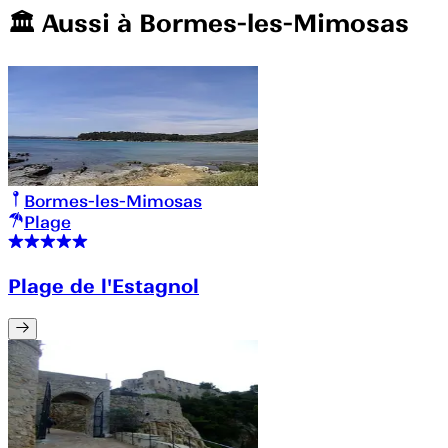
🏛️️ Aussi à
Bormes-les-Mimosas
Bormes-les-Mimosas
Plage
Plage de l'Estagnol