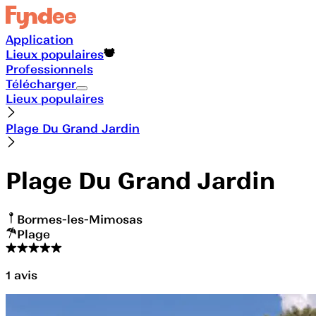
Application
Lieux populaires
Professionnels
Télécharger
Lieux populaires
Plage Du Grand Jardin
Plage Du Grand Jardin
Bormes-les-Mimosas
Plage
1
avis