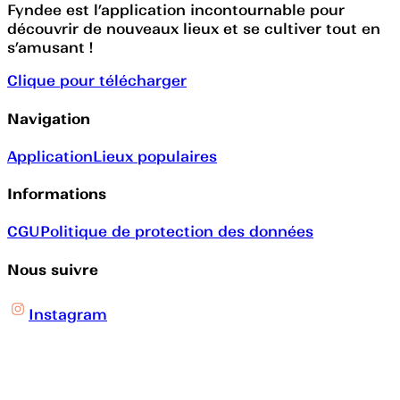
Fyndee est l’application incontournable pour
découvrir de nouveaux lieux et se cultiver tout en
s’amusant !
Clique pour télécharger
Navigation
Application
Lieux populaires
Informations
CGU
Politique de protection des données
Nous suivre
Instagram