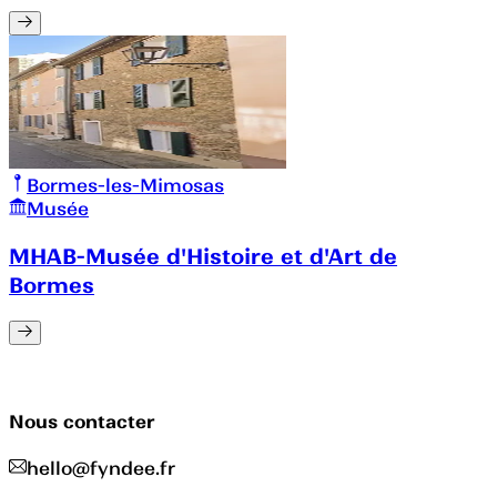
Bormes-les-Mimosas
Musée
MHAB-Musée d'Histoire et d'Art de
Bormes
Nous contacter
hello@fyndee.fr