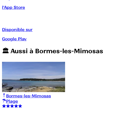
l'App Store
Disponible sur
Google Play
🏛️️ Aussi à
Bormes-les-Mimosas
Bormes-les-Mimosas
Plage