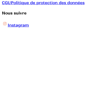
CGU
Politique de protection des données
Nous suivre
Instagram