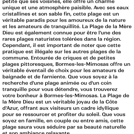
petite que ses voisines, elle offre un charme
unique et une atmosphère paisible. Avec ses eaux
cristallines et son sable fin, cette plage est un
véritable paradis pour les amoureux de la nature
et les amateurs de tranquillité. La Plage de la Mère
Dieu est également connue pour être l'une des
rares plages naturistes tolérées dans la région.
Cependant, il est important de noter que cette
pratique est illégale sur les autres plages de la
commune. Entourée de criques et de petites
plages pittoresques, Bormes-les-Mimosas offre un
véritable éventail de choix pour les amateurs de
baignade et de farniente. Que vous soyez à la
recherche d'une plage animée ou d'un coin
tranquille pour vous détendre, vous trouverez
votre bonheur à Bormes-les-Mimosas. La Plage de
la Mère Dieu est un véritable joyau de la Côte
d'Azur, offrant aux visiteurs un cadre idyllique
pour se ressourcer et profiter du soleil. Que vous
soyez en famille, en couple ou entre amis, cette
plage saura vous séduire par sa beauté naturelle
et son ambiance relaxante.