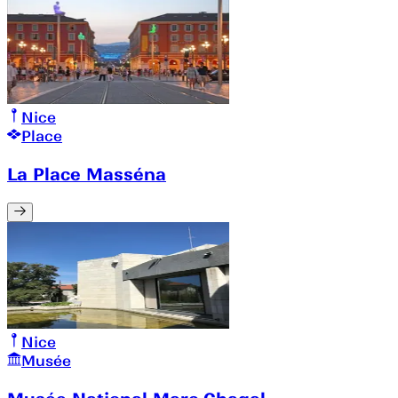
Nice
Place
La Place Masséna
Nice
Musée