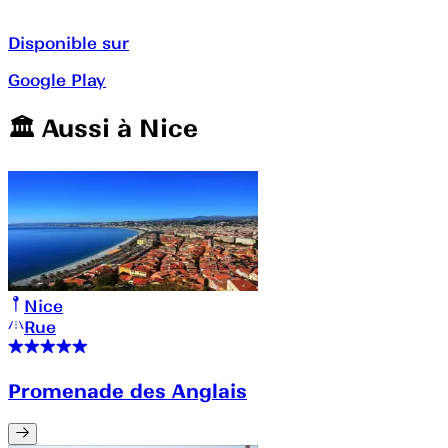
Disponible sur
Google Play
🏛️️ Aussi à
Nice
Nice
Rue
Promenade des Anglais