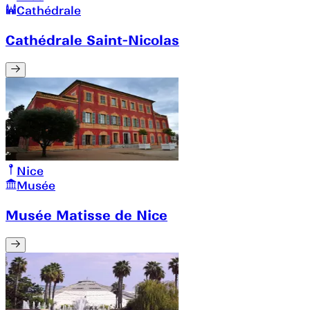
Cathédrale
Cathédrale Saint-Nicolas
Nice
Musée
Musée Matisse de Nice