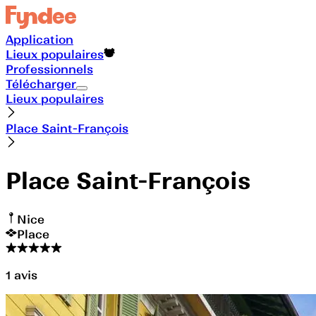
Application
Lieux populaires
Professionnels
Télécharger
Lieux populaires
Place Saint-François
Place Saint-François
Nice
Place
1
avis