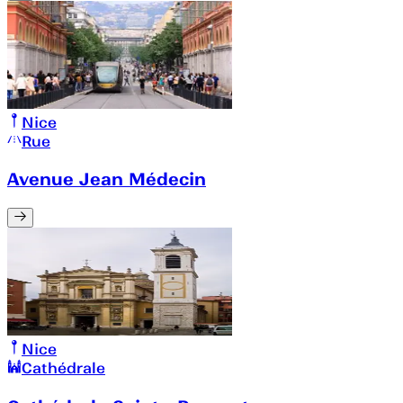
Nice
Rue
Avenue Jean Médecin
Nice
Cathédrale