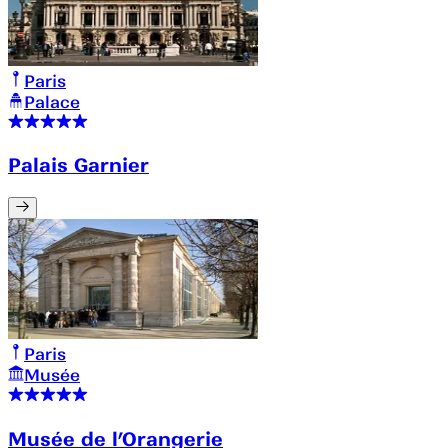
Paris
Palace
Palais Garnier
Paris
Musée
Musée de l’Orangerie