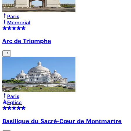
Paris
Mémorial
Arc de Triomphe
Paris
Église
Basilique du Sacré-Cœur de Montmartre