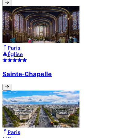
Paris
Église
Sainte-Chapelle
Paris