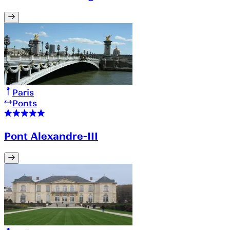
Paris
Ponts
Pont Alexandre-III