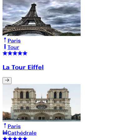
Paris
Tour
La Tour Eiffel
Paris
Cathédrale