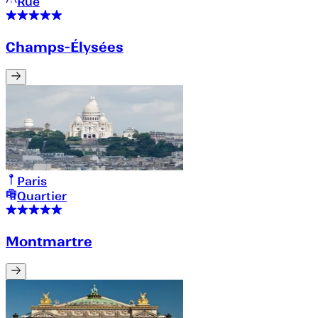
Rue
Champs-Élysées
Paris
Quartier
Montmartre