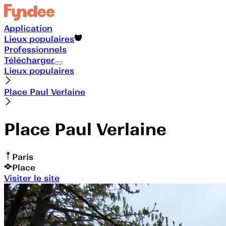
Application
Lieux populaires
Professionnels
Télécharger
Lieux populaires
Place Paul Verlaine
Place Paul Verlaine
Paris
Place
Visiter le site