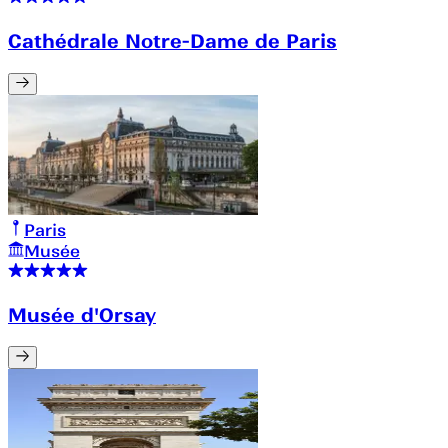
Cathédrale Notre-Dame de Paris
Paris
Musée
Musée d'Orsay