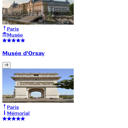
Paris
Musée
Musée d'Orsay
Paris
Mémorial