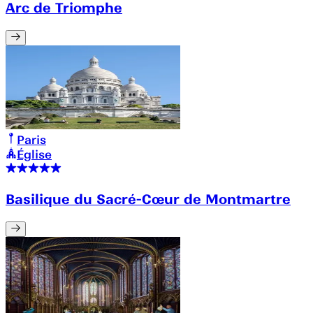
Arc de Triomphe
Paris
Église
Basilique du Sacré-Cœur de Montmartre