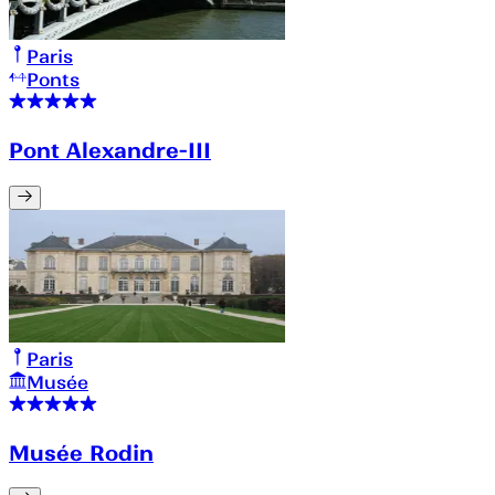
Paris
Ponts
Pont Alexandre-III
Paris
Musée
Musée Rodin