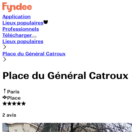
Application
Lieux populaires
Professionnels
Télécharger
Lieux populaires
Place du Général Catroux
Place du Général Catroux
Paris
Place
2
avis