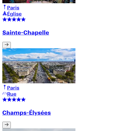
Paris
Église
Sainte-Chapelle
Paris
Rue
Champs-Élysées