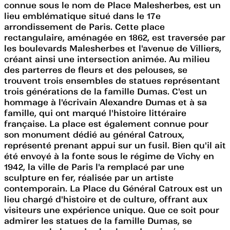
connue sous le nom de Place Malesherbes, est un
lieu emblématique situé dans le 17e
arrondissement de Paris. Cette place
rectangulaire, aménagée en 1862, est traversée par
les boulevards Malesherbes et l'avenue de Villiers,
créant ainsi une intersection animée. Au milieu
des parterres de fleurs et des pelouses, se
trouvent trois ensembles de statues représentant
trois générations de la famille Dumas. C'est un
hommage à l'écrivain Alexandre Dumas et à sa
famille, qui ont marqué l'histoire littéraire
française. La place est également connue pour
son monument dédié au général Catroux,
représenté prenant appui sur un fusil. Bien qu'il ait
été envoyé à la fonte sous le régime de Vichy en
1942, la ville de Paris l'a remplacé par une
sculpture en fer, réalisée par un artiste
contemporain. La Place du Général Catroux est un
lieu chargé d'histoire et de culture, offrant aux
visiteurs une expérience unique. Que ce soit pour
admirer les statues de la famille Dumas, se