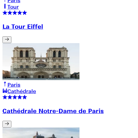
Paris
Tour
La Tour Eiffel
Paris
Cathédrale
Cathédrale Notre-Dame de Paris