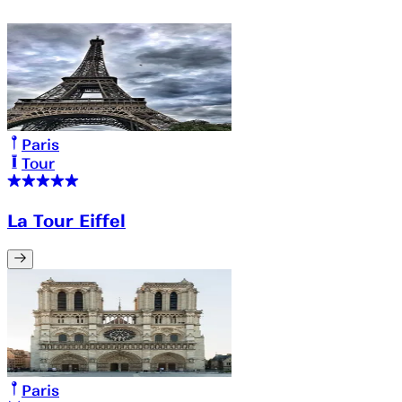
Paris
Tour
La Tour Eiffel
Paris