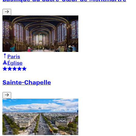
Paris
Église
Sainte-Chapelle