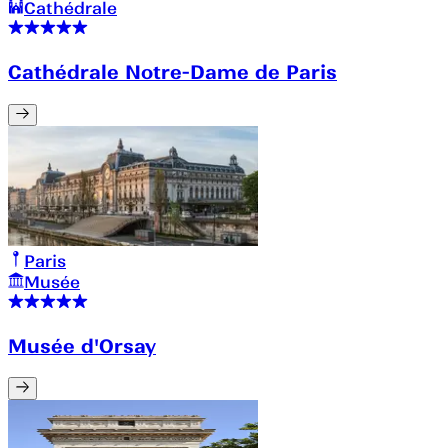
Cathédrale
Cathédrale Notre-Dame de Paris
Paris
Musée
Musée d'Orsay