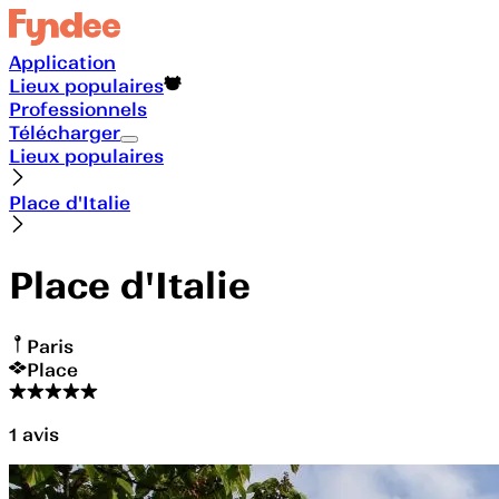
Application
Lieux populaires
Professionnels
Télécharger
Lieux populaires
Place d'Italie
Place d'Italie
Paris
Place
1
avis