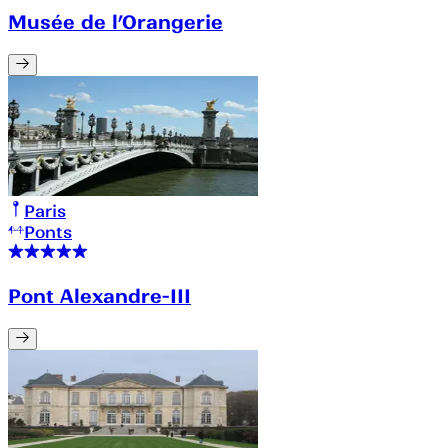
Musée de l’Orangerie
Paris
Ponts
Pont Alexandre-III