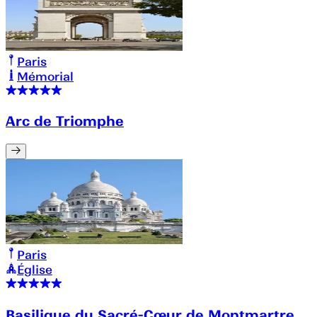
Paris
Mémorial
Arc de Triomphe
Paris
Église
Basilique du Sacré-Cœur de Montmartre