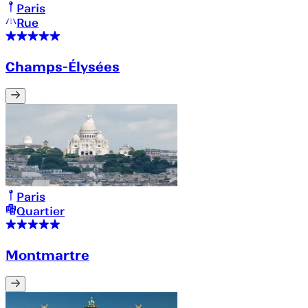
Paris
Rue
Champs-Élysées
Paris
Quartier
Montmartre