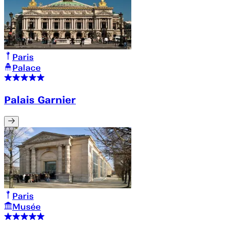
Paris
Palace
Palais Garnier
Paris
Musée