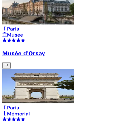
Paris
Musée
Musée d'Orsay
Paris
Mémorial