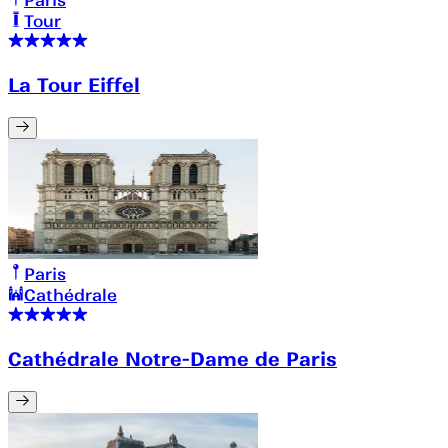
Paris
Tour
La Tour Eiffel
Paris
Cathédrale
Cathédrale Notre-Dame de Paris