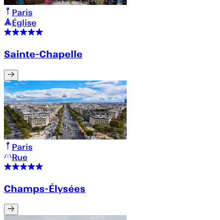
Paris
Église
Sainte-Chapelle
Paris
Rue
Champs-Élysées