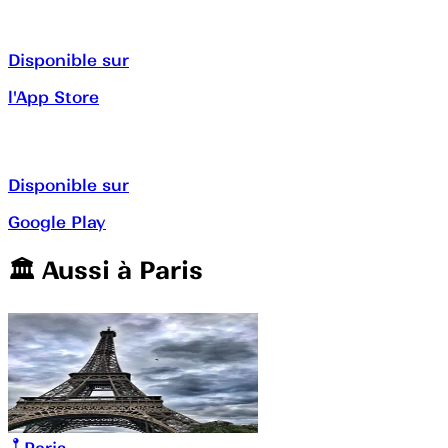
Disponible sur
l'App Store
Disponible sur
Google Play
🏛️️ Aussi à
Paris