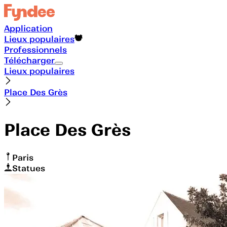
Application
Lieux populaires
Professionnels
Télécharger
Lieux populaires
Place Des Grès
Place Des Grès
Paris
Statues