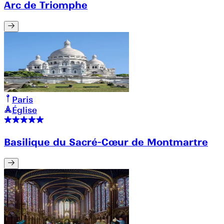
Arc de Triomphe
Paris
Église
Basilique du Sacré-Cœur de Montmartre