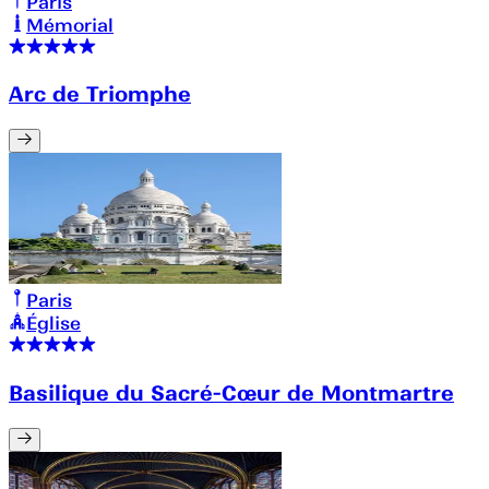
Paris
Mémorial
Arc de Triomphe
Paris
Église
Basilique du Sacré-Cœur de Montmartre