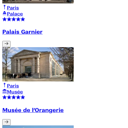
Paris
Palace
Palais Garnier
Paris
Musée
Musée de l’Orangerie