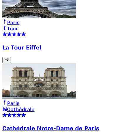
Paris
Tour
La Tour Eiffel
Paris
Cathédrale
Cathédrale Notre-Dame de Paris