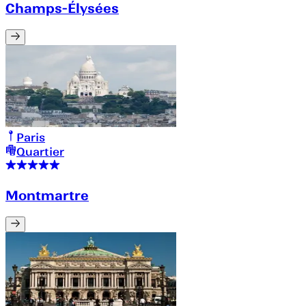
Champs-Élysées
Paris
Quartier
Montmartre