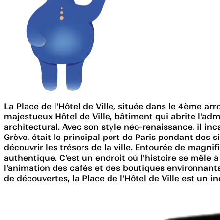
La Place de l'Hôtel de Ville, située dans le 4ème arr
majestueux Hôtel de Ville, bâtiment qui abrite l'admi
architectural. Avec son style néo-renaissance, il in
Grève, était le principal port de Paris pendant des 
découvrir les trésors de la ville. Entourée de magni
authentique. C'est un endroit où l'histoire se mêle 
l'animation des cafés et des boutiques environnant
de découvertes, la Place de l'Hôtel de Ville est un in