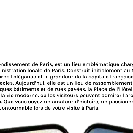
ondissement de Paris, est un lieu emblématique chargé 
nistration locale de Paris. Construit initialement au 
carne l'élégance et la grandeur de la capitale françai
siècles. Aujourd'hui, elle est un lieu de rassemblemen
fiques bâtiments et de rues pavées, la Place de l'Hôt
à la vie moderne, où les visiteurs peuvent admirer l'a
s. Que vous soyez un amateur d'histoire, un passion
contournable lors de votre visite à Paris.