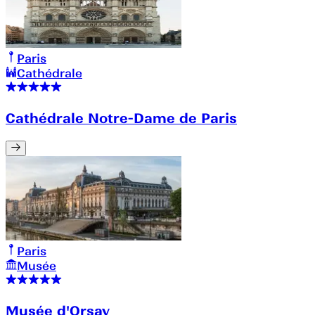
Paris
Cathédrale
Cathédrale Notre-Dame de Paris
Paris
Musée
Musée d'Orsay