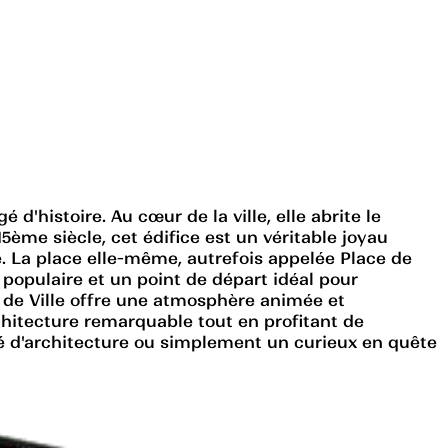
d'histoire. Au cœur de la ville, elle abrite le
15ème siècle, cet édifice est un véritable joyau
se. La place elle-même, autrefois appelée Place de
t populaire et un point de départ idéal pour
el de Ville offre une atmosphère animée et
rchitecture remarquable tout en profitant de
né d'architecture ou simplement un curieux en quête