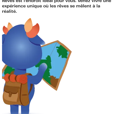
Rêves est l'endroit idéal pour vous. Venez vivre une
expérience unique où les rêves se mêlent à la
réalité.