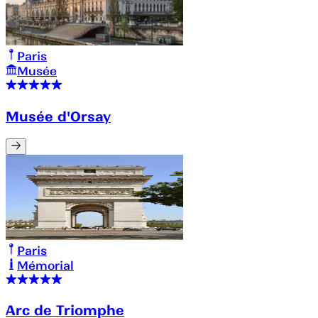
Paris
Musée
Musée d'Orsay
Paris
Mémorial
Arc de Triomphe