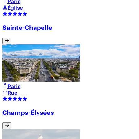
Paris
Église
Sainte-Chapelle
Paris
Rue
Champs-Élysées