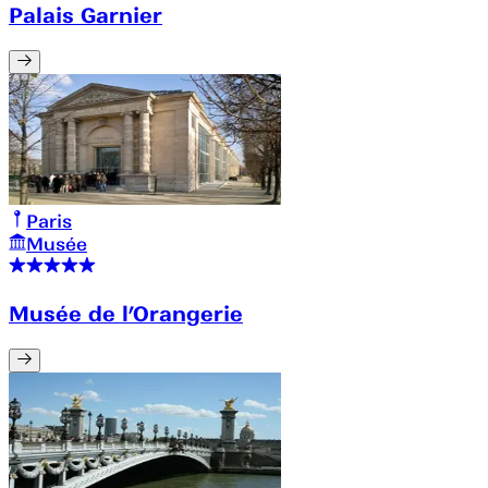
Palais Garnier
Paris
Musée
Musée de l’Orangerie