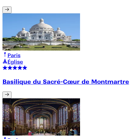
Paris
Église
Basilique du Sacré-Cœur de Montmartre