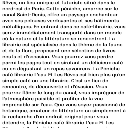
Rêves, un lieu unique et futuriste situé dans le
nord-est de Paris. Cette péniche, amarrée sur le
canal Saint-Denis, offre un paysage enchanteur
avec ses pelouses verdoyantes et ses bâtiments
métalliques. En entrant dans ce café-librairie, vous
serez immédiatement transporté dans un monde
où la nature et la littérature se rencontrent. La
librairie est spécialisée dans le thème de la faune
et de la flore, proposant une sélection de livres
neufs et d'occasion. Vous pourrez vous perdre
parmi les pages tout en sirotant un délicieux café
ou en dégustant un repas savoureux. La Péniche
café librairie L'eau Et Les Rêves est bien plus qu'un
simple café ou une librairie. C'est un lieu de
rencontre, de découverte et d'évasion. Vous
pourrez flâner le long du canal, vous imprégner de
l'atmosphère paisible et profiter de la vue
imprenable sur l'eau. Que vous soyez passionné de
botanique, amateur de littérature ou simplement à
la recherche d'un endroit original pour vous
détendre, la Péniche café librairie L'eau Et Les