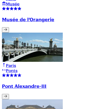
Musée
Musée de l’Orangerie
Paris
Ponts
Pont Alexandre-III