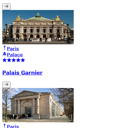
Paris
Palace
Palais Garnier
Paris