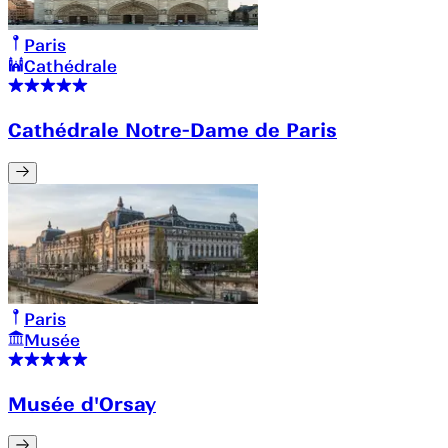
Paris
Cathédrale
Cathédrale Notre-Dame de Paris
Paris
Musée
Musée d'Orsay