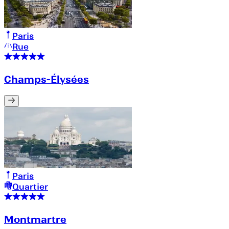
Paris
Rue
Champs-Élysées
Paris
Quartier
Montmartre