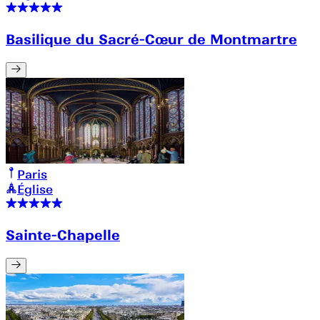
Basilique du Sacré-Cœur de Montmartre
Paris
Église
Sainte-Chapelle