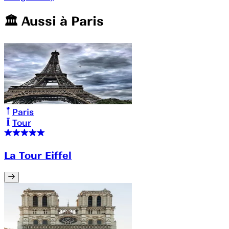
🏛️️ Aussi à
Paris
Paris
Tour
La Tour Eiffel