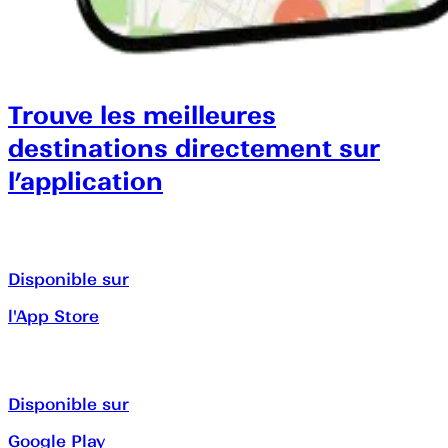
Trouve les meilleures
destinations directement sur
l’application
Disponible sur
l'App Store
Disponible sur
Google Play