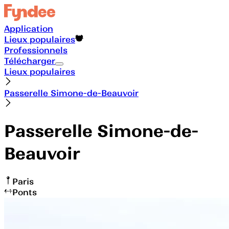
Application
Lieux populaires
Professionnels
Télécharger
Lieux populaires
Passerelle Simone-de-Beauvoir
Passerelle Simone-de-
Beauvoir
Paris
Ponts