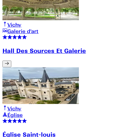
Vichy
Galerie d'art
Hall Des Sources Et Galerie
Vichy
Église
Église Saint-louis