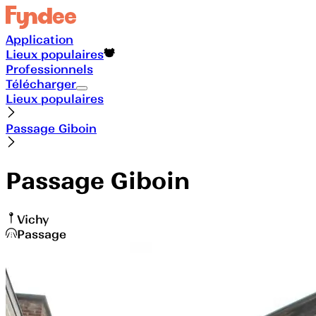
Application
Lieux populaires
Professionnels
Télécharger
Lieux populaires
Passage Giboin
Passage Giboin
Vichy
Passage