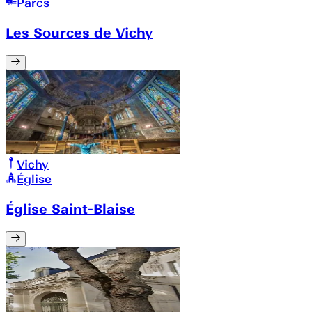
Parcs
Les Sources de Vichy
Vichy
Église
Église Saint-Blaise