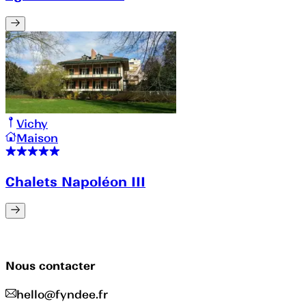
Vichy
Maison
Chalets Napoléon III
Nous contacter
hello@fyndee.fr