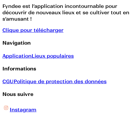
Fyndee est l’application incontournable pour
découvrir de nouveaux lieux et se cultiver tout en
s’amusant !
Clique pour télécharger
Navigation
Application
Lieux populaires
Informations
CGU
Politique de protection des données
Nous suivre
Instagram