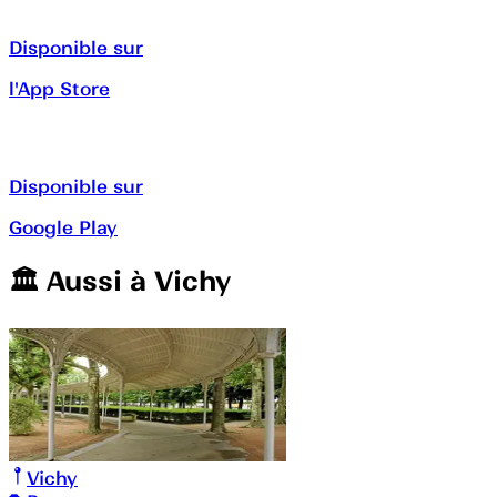
Disponible sur
l'App Store
Disponible sur
Google Play
🏛️️ Aussi à
Vichy
Vichy