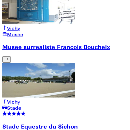
Vichy
Musée
Musee surrealiste Francois Boucheix
Vichy
Stade
Stade Equestre du Sichon